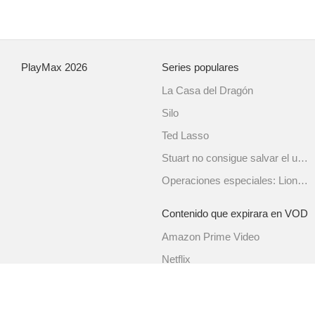
PlayMax
2026
Series populares
La Casa del Dragón
Silo
Ted Lasso
Stuart no consigue salvar el universo
Operaciones especiales: Lioness
Contenido que expirara en VOD
Amazon Prime Video
Netflix
Filmin
Movistar+