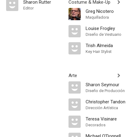
Sharon Rutter
Costume & Make-Up
Editor
Greg Nicotero
Maquilladora
Louise Frogley
Diseño de Vestuario
Trish Almeida
Key Hair Stylist
Arte
Sharon Seymour
Diseño de Producción
Christopher Tandon
Dirección Artística
Teresa Visinare
Decorados
Michael O'Donnell