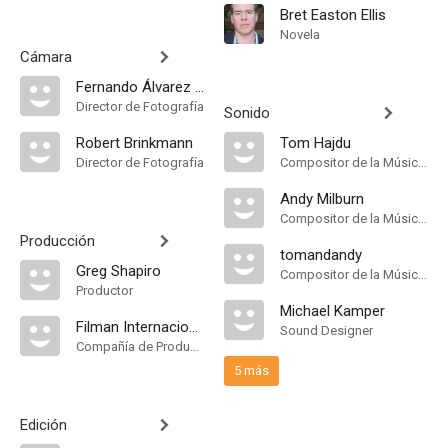
Bret Easton Ellis
Novela
Cámara
Fernando Álvarez Colín
Director de Fotografía
Sonido
Robert Brinkmann
Tom Hajdu
Director de Fotografía
Compositor de la Música Original
Andy Milburn
Compositor de la Música Original
Producción
tomandandy
Greg Shapiro
Compositor de la Música Original
Productor
Michael Kamper
Filman Internacional
Sound Designer
Compañía de Produccion
5 más
Edición