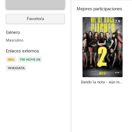
Mejores participaciones
Favorito/a
7.9
Género
Masculino
Enlaces externos
Dando la nota - Aún más alto
7.5