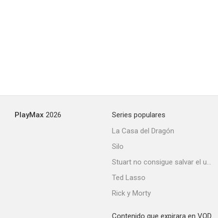
PlayMax
2026
Series populares
La Casa del Dragón
Silo
Stuart no consigue salvar el universo
Ted Lasso
Rick y Morty
Contenido que expirara en VOD