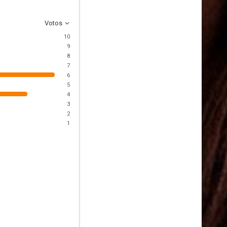
Votos
10
9
8
7
6
5
4
3
2
1