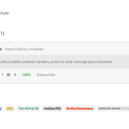
ñadir
(1)
or
Hace 9 años y 4 meses
crítica podría contener spoilers, pulse en este mensaje para mostrarla
1
0
100%
Responder