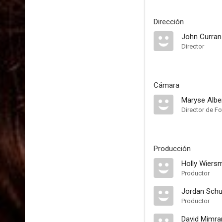
Dirección
John Curran
Director
Cámara
Maryse Alber
Director de Fo
Producción
Holly Wiers
Productor
Jordan Schu
Productor
David Mimra