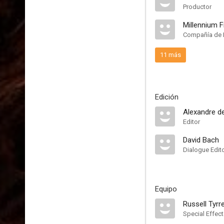
Productor
Millennium F
Compañía de 
11 más
Edición
Alexandre d
Editor
David Bach
Dialogue Edit
Equipo
Russell Tyrre
Special Effec