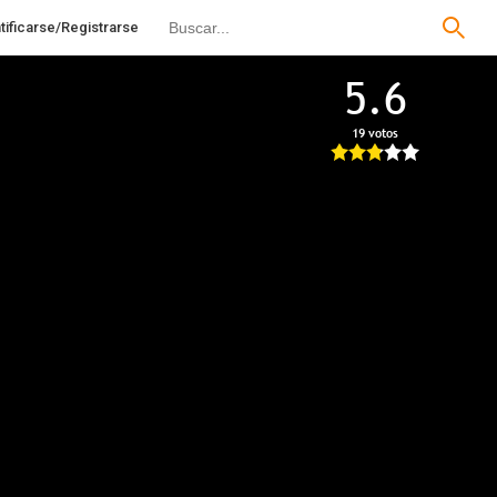
tificarse/Registrarse
5.6
19 votos