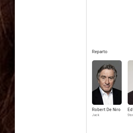
Reparto
Robert De Niro
Ed
Jack
Sto