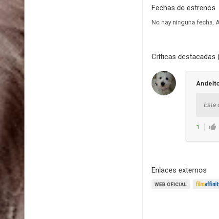
Fechas de estrenos
No hay ninguna fecha.
A
Críticas destacadas 
Andelt
Esta 
1
Enlaces externos