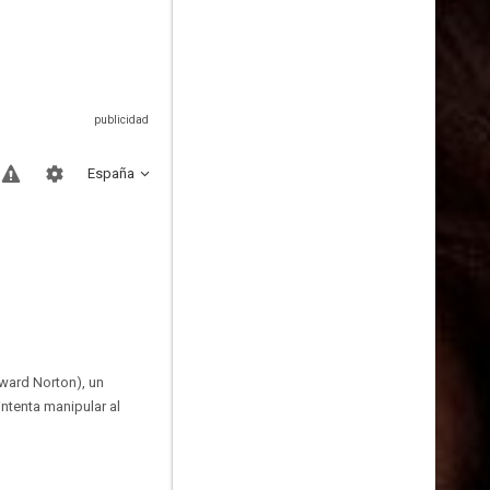
España
dward Norton), un
ntenta manipular al