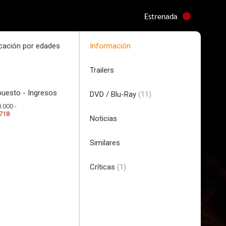
Estrenada
icación por edades
Información
Trailers
uesto - Ingresos
DVD / Blu-Ray
(11)
.000 -
.718
Noticias
Similares
Críticas
(1)