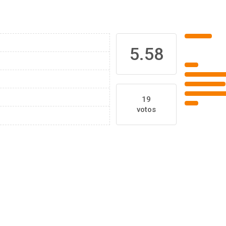
5.58
19
votos