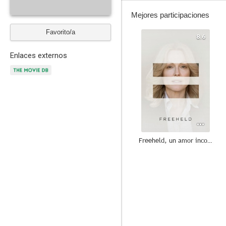
Mejores participaciones
Favorito/a
8.6
Enlaces externos
Freeheld, un amor incondicional
7.0