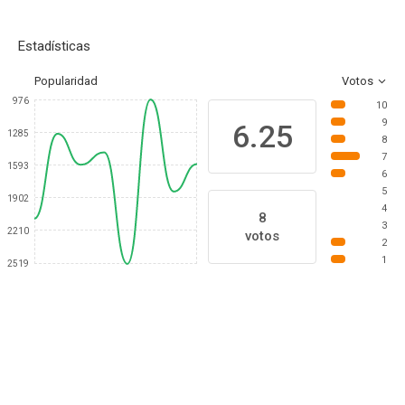
Estadísticas
Popularidad
Votos
976
10
9
6.25
1285
8
7
1593
6
5
1902
4
8
3
2210
votos
2
1
2519