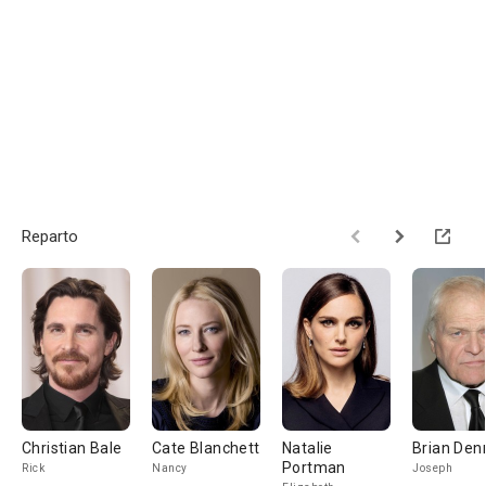
Reparto
Christian Bale
Cate Blanchett
Natalie
Brian Den
Portman
Rick
Nancy
Joseph