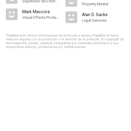
Supervisor de Efectos Visuales
Property Master
Mark Maccora
Alan D. Sacks
Visual Effects Producer
Legal Services
PlayMax solo ofrece información de películas y series, PlayMax no tiene
relación alguna con el productor o el director de la película. El copyright de
las imágenes, póster, carátula, fotografías y/o cubiertas pertenece a sus
respectivos autores, productoras y/o distribuidoras.