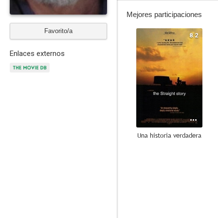
Mejores participaciones
Favorito/a
8.2
Enlaces externos
Una historia verdadera
7.5