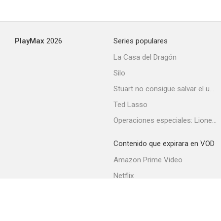
PlayMax
2026
Series populares
La Casa del Dragón
Silo
Stuart no consigue salvar el universo
Ted Lasso
Operaciones especiales: Lioness
Contenido que expirara en VOD
Amazon Prime Video
Netflix
Filmin
Movistar+