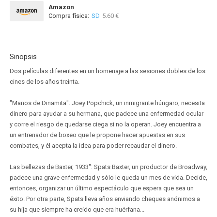
Amazon
Compra física:
SD
5.60 €
Sinopsis
Dos películas diferentes en un homenaje a las sesiones dobles de los
cines de los años treinta.
"Manos de Dinamita": Joey Popchick, un inmigrante húngaro, necesita
dinero para ayudar a su hermana, que padece una enfermedad ocular
y corre el riesgo de quedarse ciega si no la operan. Joey encuentra a
un entrenador de boxeo que le propone hacer apuestas en sus
combates, y él acepta la idea para poder recaudar el dinero.
Las bellezas de Baxter, 1933": Spats Baxter, un productor de Broadway,
padece una grave enfermedad y sólo le queda un mes de vida. Decide,
entonces, organizar un último espectáculo que espera que sea un
éxito. Por otra parte, Spats lleva años enviando cheques anónimos a
su hija que siempre ha creído que era huérfana...