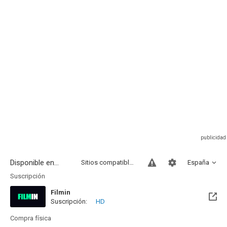
Disponible en...
Sitios compatibles
España
Suscripción
Filmin
Suscripción:
HD
Disponible hasta el Mié, 31 Dic 2031 (Quedan 5 años)
Compra física