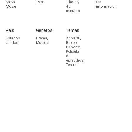
Movie
1978
1 hora y
Sin
Movie
45
información
minutos
País
Géneros
Temas
Estados
Drama
,
Años 30
,
Unidos
Musical
Boxeo
,
Deporte
,
Película
de
episodios
,
Teatro