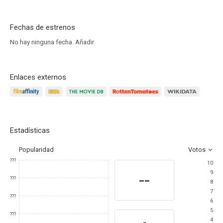
Fechas de estrenos
No hay ninguna fecha.
Añadir
Enlaces externos
Estadísticas
Popularidad
Votos
???
10
9
--
???
8
7
???
6
5
???
4