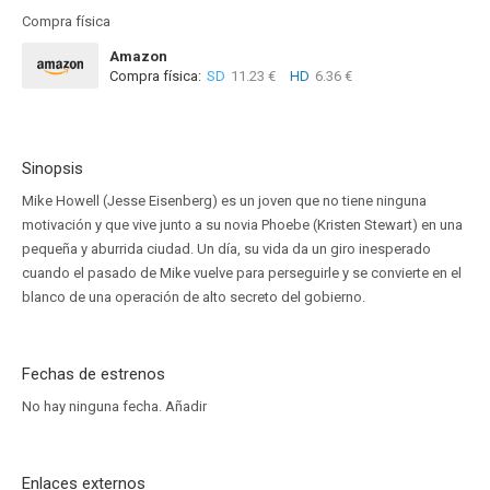
Compra física
Amazon
Compra física:
SD
11.23 €
HD
6.36 €
Sinopsis
Mike Howell (Jesse Eisenberg) es un joven que no tiene ninguna
motivación y que vive junto a su novia Phoebe (Kristen Stewart) en una
pequeña y aburrida ciudad. Un día, su vida da un giro inesperado
cuando el pasado de Mike vuelve para perseguirle y se convierte en el
blanco de una operación de alto secreto del gobierno.
Fechas de estrenos
No hay ninguna fecha.
Añadir
Enlaces externos