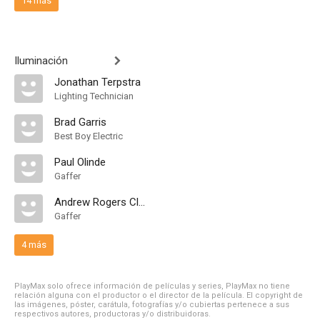
14 más
Iluminación
Jonathan Terpstra
Lighting Technician
Brad Garris
Best Boy Electric
Paul Olinde
Gaffer
Andrew Rogers Clark
Gaffer
4 más
PlayMax solo ofrece información de películas y series, PlayMax no tiene
relación alguna con el productor o el director de la película. El copyright de
las imágenes, póster, carátula, fotografías y/o cubiertas pertenece a sus
respectivos autores, productoras y/o distribuidoras.