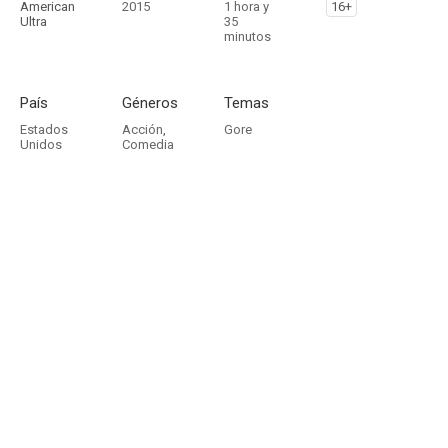
American
2015
1 hora y
16+
Ultra
35
minutos
País
Géneros
Temas
Estados
Acción
,
Gore
Unidos
Comedia