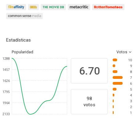
Estadísticas
Popularidad
Votos
1288
10
9
6.70
1457
8
7
1626
6
5
1795
4
98
3
1964
votos
2
1
2133