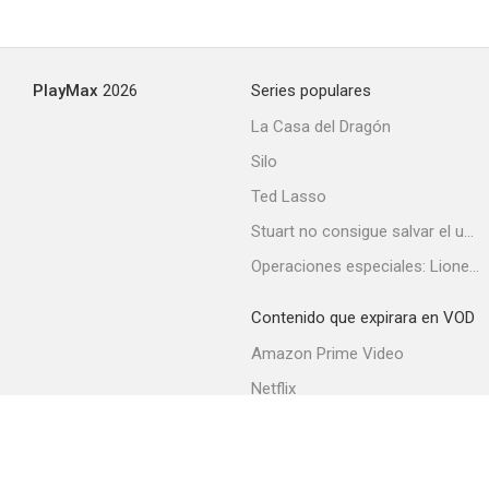
PlayMax
2026
Series populares
La Casa del Dragón
Silo
Ted Lasso
Stuart no consigue salvar el universo
Operaciones especiales: Lioness
Contenido que expirara en VOD
Amazon Prime Video
Netflix
Filmin
Movistar+