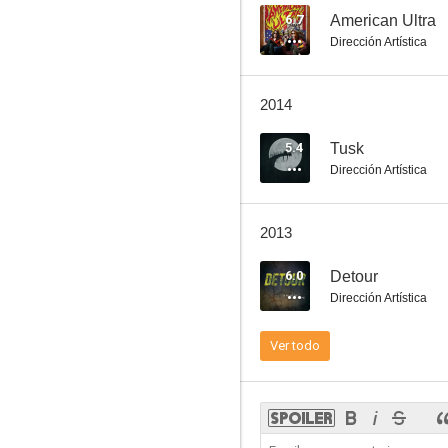
6.7
American Ultra
Dirección Artística
Feast (Atrapados)
2014
5.4
5.4
Tusk
Dirección Artística
2013
6.0
Detour
Dirección Artística
Feast 3 (Atrapados 3)
Ver todo
5.0