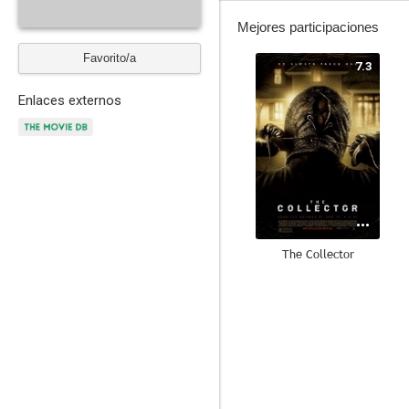
Mejores participaciones
Favorito/a
7.3
Enlaces externos
The Collector
6.0