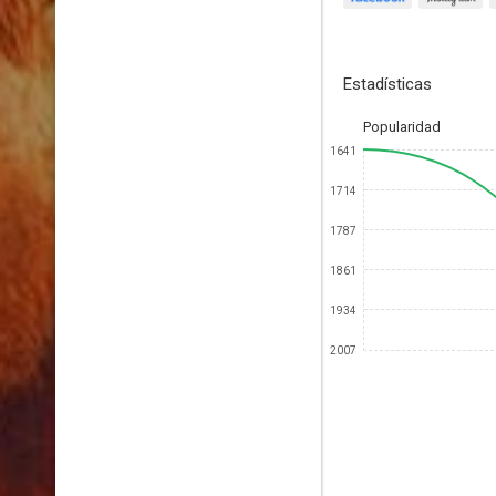
Estadísticas
Popularidad
1641
1714
1787
1861
1934
2007