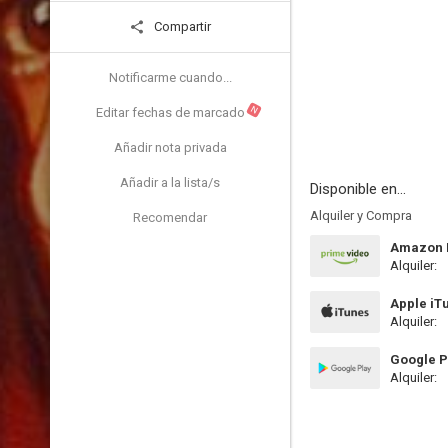
Compartir
Notificarme cuando...
N
Editar fechas de marcado
Añadir nota privada
Añadir a la lista/s
Disponible en...
Alquiler y Compra
Recomendar
Amazon P
Alquiler:
Apple iT
Alquiler:
Google P
Alquiler: