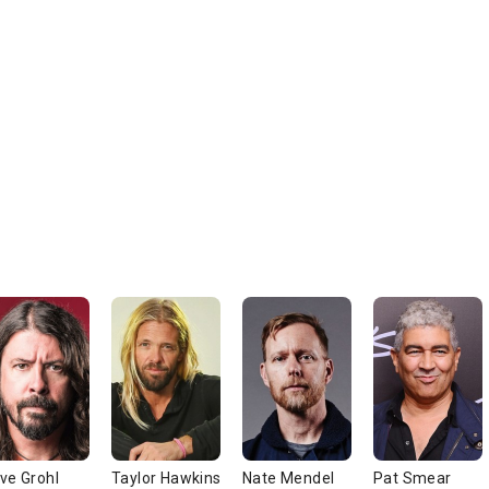
ve Grohl
Taylor Hawkins
Nate Mendel
Pat Smear