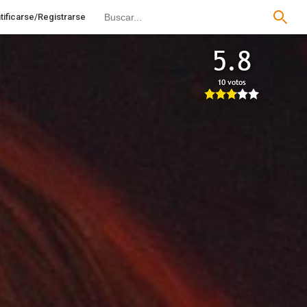
tificarse/Registrarse
5.8
10 votos