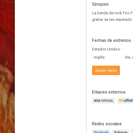
Sinopsis
La banda de rock Foo Fi
grabar su tan esperado
Fechas de estrenos
Estados Unidos:
- Inglés:
Vie,
Añadir fecha
Enlaces externos
Redes sociales