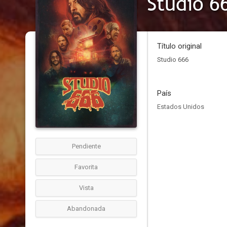
Studio 6
Título original
Studio 666
País
Estados Unidos
Pendiente
Favorita
Vista
Abandonada