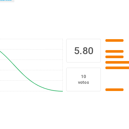
5.80
10
votos