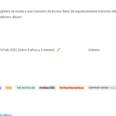
ghters se muda a una mansión de Encino llena de espeluznantes historias del 
 décimo álbum.
 25 Feb 2022 (Hace 4 años y 5 meses)
Estreno