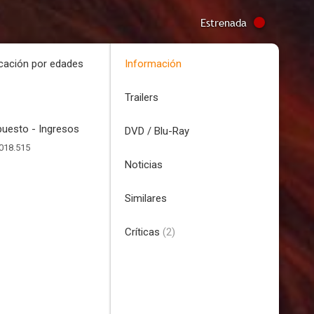
Estrenada
icación por edades
Información
Trailers
uesto - Ingresos
DVD / Blu-Ray
018.515
Noticias
Similares
Críticas
(2)