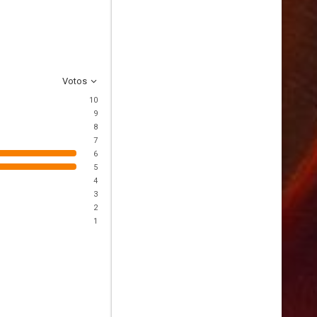
Votos
10
9
8
7
6
5
4
3
2
1