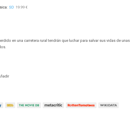
sica:
SD
19.99 €
erdido en una carretera rural tendrán que luchar para salvar sus vidas de unas
dos.
ñadir