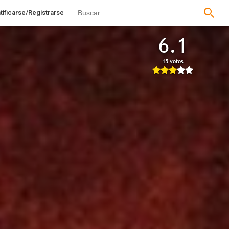
tificarse/Registrarse
6.1
15 votos