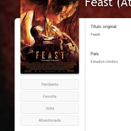
Feast (A
Título original
Feast
País
Estados Unidos
Pendiente
Favorita
Vista
Abandonada