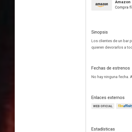
Amazon
Compra fí
Sinopsis
Los clientes de un bar p
quieren devorarlos a to
Fechas de estrenos
No hay ninguna fecha.
A
Enlaces externos
Estadísticas