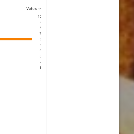
Votos
10
9
8
7
6
5
4
3
2
1