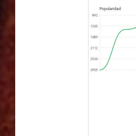
Popularidad
842
1265
1689
2112
2536
2959