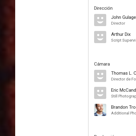
Dirección
John Gulage
Director
Arthur Dix
Script Supervi
Cámara
Thomas L. C
Director de Fo
Eric McCand
Still Photogra
Brandon Tro
Additional Ph