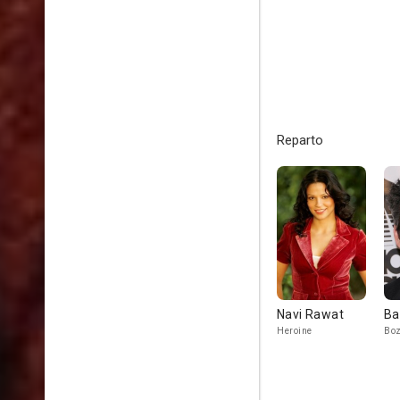
Reparto
Navi Rawat
Ba
Heroine
Bo