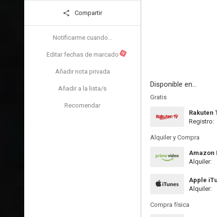
Compartir
Notificarme cuando...
N
Editar fechas de marcado
Añadir nota privada
Disponible en...
Añadir a la lista/s
Gratis
Recomendar
Rakuten 
Registro:
Alquiler y Compra
Amazon P
Alquiler:
Apple iT
Alquiler:
Compra física