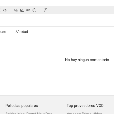
otos
Afinidad
No hay ningun comentario.
Peliculas populares
Top proveedores VOD