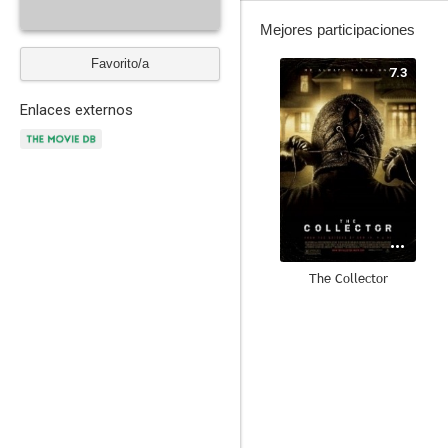
Mejores participaciones
Favorito/a
7.3
Enlaces externos
The Collector
6.7