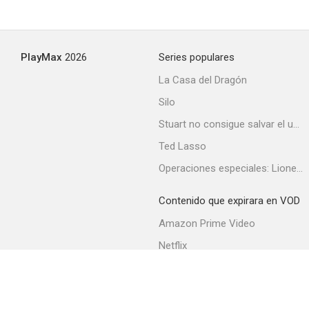
PlayMax
2026
Series populares
La Casa del Dragón
Silo
Stuart no consigue salvar el universo
Ted Lasso
Operaciones especiales: Lioness
Contenido que expirara en VOD
Amazon Prime Video
Netflix
Filmin
Movistar+