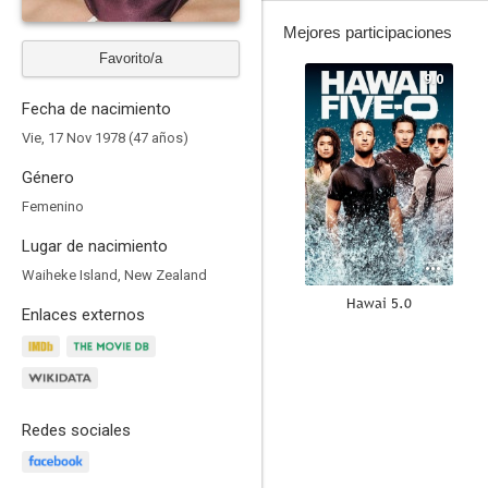
Mejores participaciones
Favorito/a
9.0
Fecha de nacimiento
Vie, 17 Nov 1978 (47 años)
Género
Femenino
Lugar de nacimiento
Waiheke Island, New Zealand
Hawai 5.0
Enlaces externos
8.5
Redes sociales