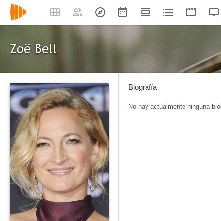
Zoë Bell
Biografía
No hay actualmente ninguna biog