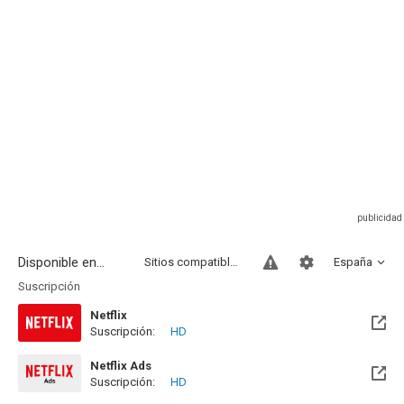
Disponible en...
Sitios compatibles
España
Suscripción
Netflix
Suscripción:
HD
Disponible hasta el Vie, 14 Ago 2026 (Quedan 9 días)
Netflix Ads
Suscripción:
HD
Disponible hasta el Vie, 14 Ago 2026 (Quedan 9 días)