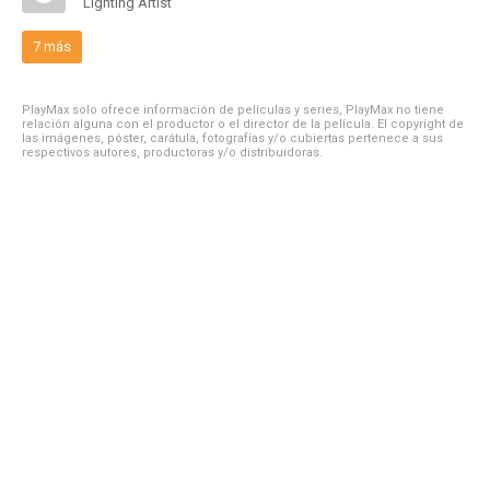
Lighting Artist
7 más
PlayMax solo ofrece información de películas y series, PlayMax no tiene
relación alguna con el productor o el director de la película. El copyright de
las imágenes, póster, carátula, fotografías y/o cubiertas pertenece a sus
respectivos autores, productoras y/o distribuidoras.