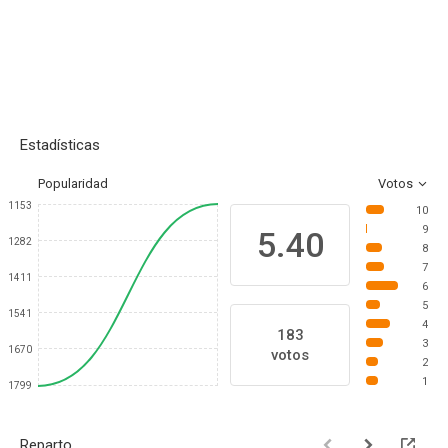
Estadísticas
Popularidad
Votos
1153
10
9
5.40
1282
8
7
1411
6
5
1541
4
183
3
1670
votos
2
1
1799
Reparto