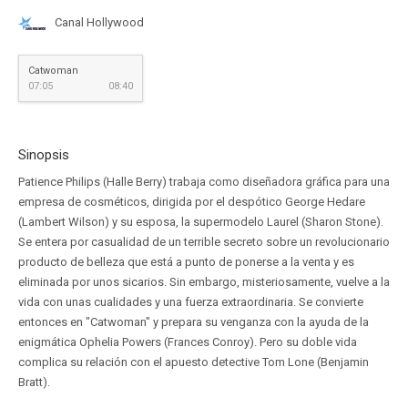
Canal Hollywood
Catwoman
07:05
08:40
Sinopsis
Patience Philips (Halle Berry) trabaja como diseñadora gráfica para una
empresa de cosméticos, dirigida por el despótico George Hedare
(Lambert Wilson) y su esposa, la supermodelo Laurel (Sharon Stone).
Se entera por casualidad de un terrible secreto sobre un revolucionario
producto de belleza que está a punto de ponerse a la venta y es
eliminada por unos sicarios. Sin embargo, misteriosamente, vuelve a la
vida con unas cualidades y una fuerza extraordinaria. Se convierte
entonces en "Catwoman" y prepara su venganza con la ayuda de la
enigmática Ophelia Powers (Frances Conroy). Pero su doble vida
complica su relación con el apuesto detective Tom Lone (Benjamin
Bratt).