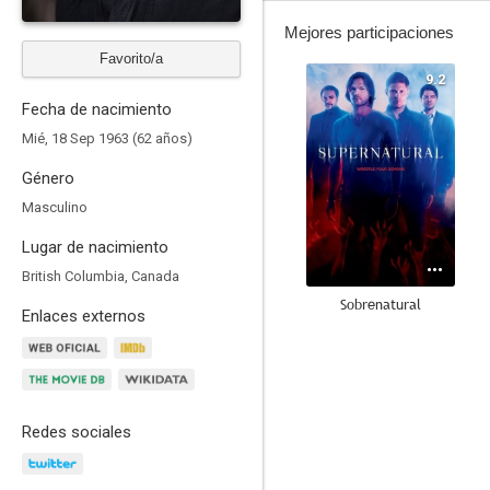
Mejores participaciones
Favorito/a
9.2
Fecha de nacimiento
Mié, 18 Sep 1963 (62 años)
Género
Masculino
Lugar de nacimiento
British Columbia, Canada
Sobrenatural
Enlaces externos
8.7
Redes sociales