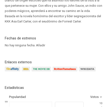
blanco de origen escocés que ha asumido los valores de la tribu a la
que pertenece su mujer. Con ellos y su amigo John Sauce, un indio con
poderes mágicos, aprenderá a encontrar su camino en la vida.
Basada en la novela homónima del escritor y líder segregacionista del
KKK Asa Earl Carter, con el seudónimo de Forrest Carter.
Fechas de estrenos
No hay ninguna fecha.
Añadir
Enlaces externos
Estadísticas
Popularidad
Votos
???
10