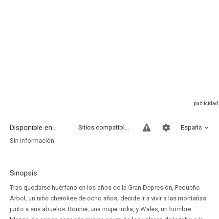
Disponible en...
Sitios compatibles
España
Sin información
Sinopsis
Tras quedarse huérfano en los años de la Gran Depresión, Pequeño
Árbol, un niño cherokee de ocho años, decide ir a vivir a las montañas
junto a sus abuelos: Bonnie, una mujer india, y Wales, un hombre