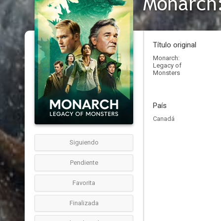
Monarch:
Título original
Monarch:
Legacy of
Monsters
País
Canadá
Siguiendo
Pendiente
Favorita
Finalizada