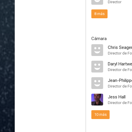
Director
8 más
Cámara
Chris Seage
Director de Fo
Daryl Hartwe
Director de F
Jean-Philip
Director de Fo
Jess Hall
Director de Fo
10 más