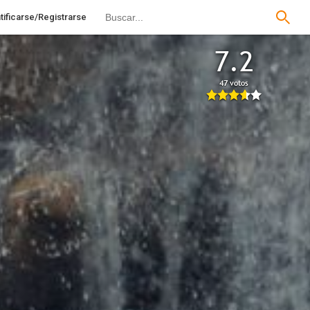
tificarse/Registrarse
7.2
47 votos