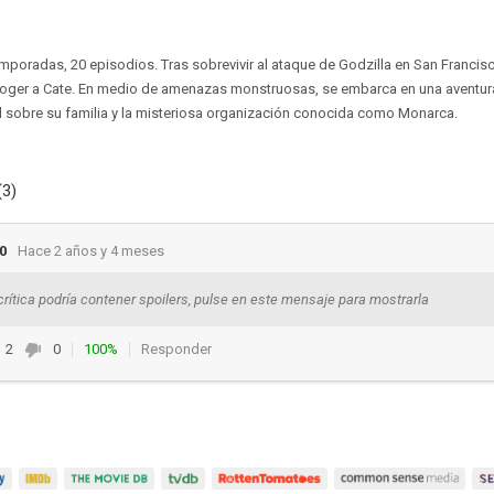
temporadas, 20 episodios. Tras sobrevivir al ataque de Godzilla en San Francis
coger a Cate. En medio de amenazas monstruosas, se embarca en una aventur
d sobre su familia y la misteriosa organización conocida como Monarca.
(3)
0
Hace 2 años y 4 meses
crítica podría contener spoilers, pulse en este mensaje para mostrarla
2
0
100%
Responder