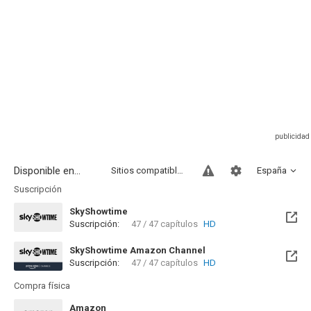
Disponible en...
Sitios compatibles
España
Suscripción
SkyShowtime
Suscripción:
47 / 47 capítulos
HD
Disponible hasta el Sab, 14 Ago 2027 (Queda 1 año)
SkyShowtime Amazon Channel
Suscripción:
47 / 47 capítulos
HD
Compra física
Amazon