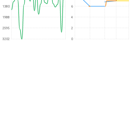
1380
6
1988
4
2595
2
3202
0