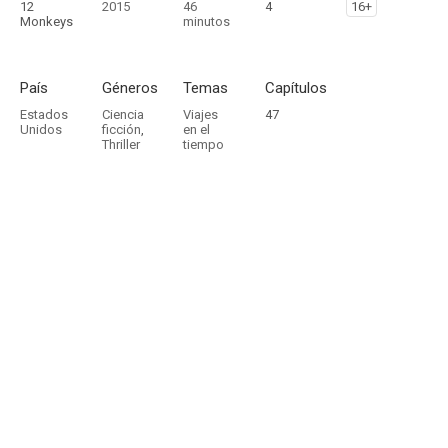
12
2015
46
4
16+
Monkeys
minutos
País
Géneros
Temas
Capítulos
Estados
Ciencia
Viajes
47
Unidos
ficción
,
en el
Thriller
tiempo