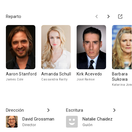
Reparto
Aaron Stanford
Amanda Schull
Kirk Acevedo
Barbara
Sukowa
James Cole
Cassandra Railly
José Ramse
Katarina Jon
Dirección
Escritura
David Grossman
Natalie Chaidez
Director
Guión