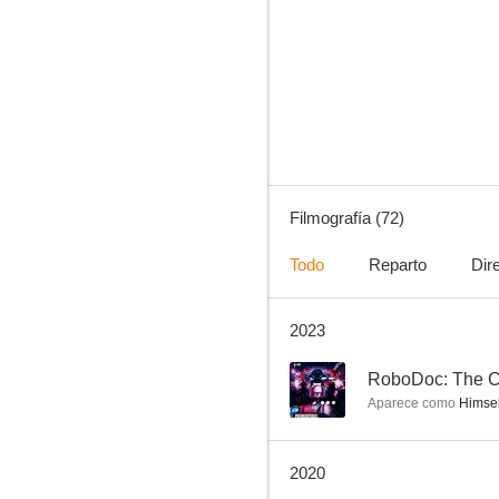
Infierno sobre ruedas
8.2
Filmografía (72)
Todo
Reparto
Dir
2023
Quarry
7.9
--
RoboDoc: The C
Aparece como
Himsel
2020