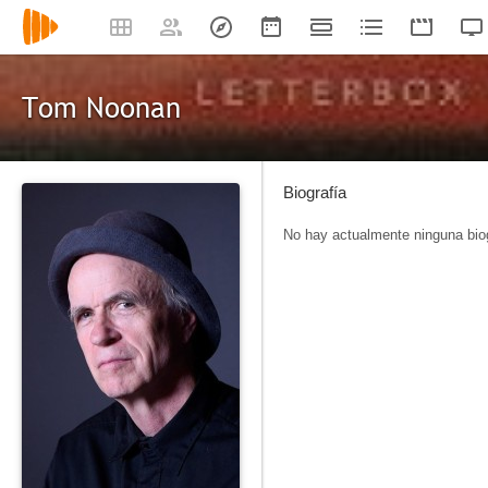
Tom Noonan
Biografía
No hay actualmente ninguna biog