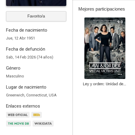
Mejores participaciones
Favorito/a
9.0
Fecha de nacimiento
Jue, 12 Abr 1951
Fecha de defunción
Sab, 14 Feb 2026 (74 años)
Género
Masculino
Ley y orden: Unidad de Víctimas Especiales
Lugar de nacimiento
8.6
Greenwich, Connecticut, USA
Enlaces externos