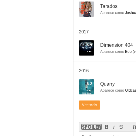
--
Tarados
Aparece como
Joshua
Louie
2017
6.9
6.9
Dimension 404
Aparece como
Bob (v
2016
8.2
Quarry
Aparece como
Oldcas
Dimension 404
Ver todo
6.3