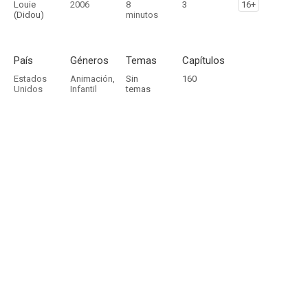
Louie
2006
8
3
16+
(Didou)
minutos
País
Géneros
Temas
Capítulos
Estados
Animación
,
Sin
160
Unidos
Infantil
temas