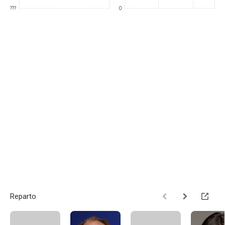
???
0
Reparto