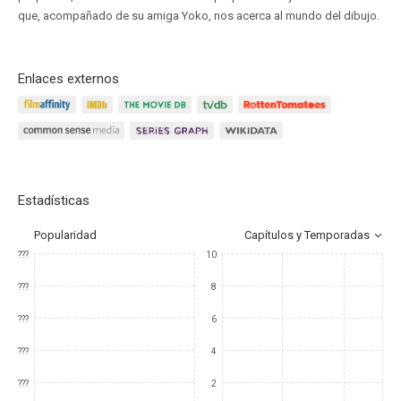
que, acompañado de su amiga Yoko, nos acerca al mundo del dibujo.
Enlaces externos
Estadísticas
Popularidad
Capítulos y Temporadas
???
10
???
8
???
6
???
4
???
2