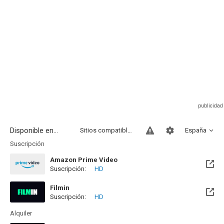
Disponible en...
Sitios compatibles
España
Suscripción
Amazon Prime Video
Suscripción:
HD
Filmin
Suscripción:
HD
Disponible hasta el Sab, 05 Dic 2026 (Quedan 3 meses)
Alquiler