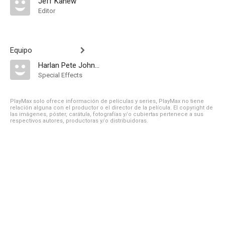
Jeff Kanew
Editor
Equipo
Harlan Pete Johnson
Special Effects
PlayMax solo ofrece información de películas y series, PlayMax no tiene
relación alguna con el productor o el director de la película. El copyright de
las imágenes, póster, carátula, fotografías y/o cubiertas pertenece a sus
respectivos autores, productoras y/o distribuidoras.