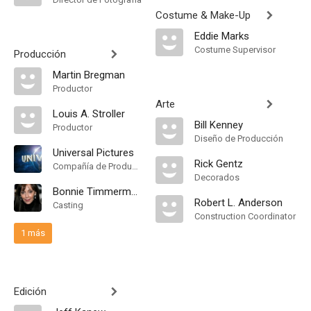
Costume & Make-Up
Eddie Marks
Costume Supervisor
Producción
Martin Bregman
Productor
Arte
Louis A. Stroller
Bill Kenney
Productor
Diseño de Producción
Universal Pictures
Rick Gentz
Compañía de Produccion
Decorados
Bonnie Timmermann
Robert L. Anderson
Casting
Construction Coordinator
1 más
Edición