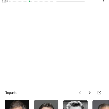
1
3255
Reparto