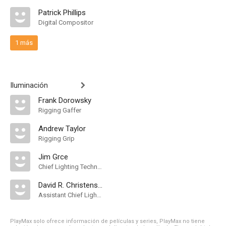
Patrick Phillips
Digital Compositor
1 más
Iluminación
Frank Dorowsky
Rigging Gaffer
Andrew Taylor
Rigging Grip
Jim Grce
Chief Lighting Technician
David R. Christensen
Assistant Chief Lighting Technician
PlayMax solo ofrece información de películas y series, PlayMax no tiene