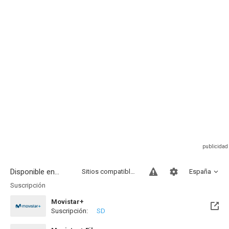
Disponible en...
Sitios compatibles
España
Suscripción
Movistar+
Suscripción:
SD
Disponible hasta el Sab, 15 Ago 2026 (Quedan 6 días)