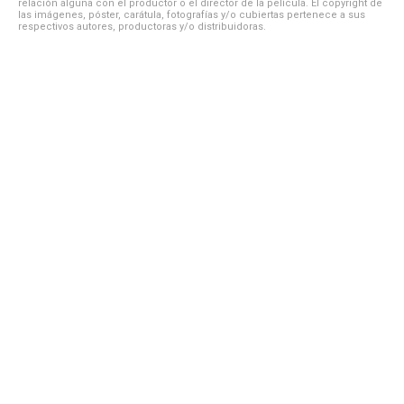
relación alguna con el productor o el director de la película. El copyright de
las imágenes, póster, carátula, fotografías y/o cubiertas pertenece a sus
respectivos autores, productoras y/o distribuidoras.