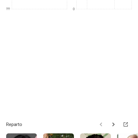
???
0
Reparto