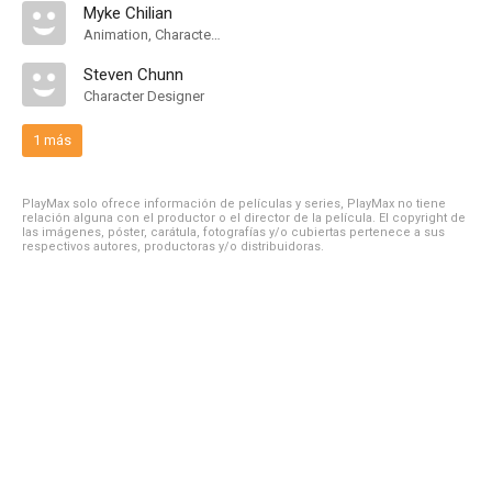
Myke Chilian
Animation, Character Designer
Steven Chunn
Character Designer
1 más
PlayMax solo ofrece información de películas y series, PlayMax no tiene
relación alguna con el productor o el director de la película. El copyright de
las imágenes, póster, carátula, fotografías y/o cubiertas pertenece a sus
respectivos autores, productoras y/o distribuidoras.