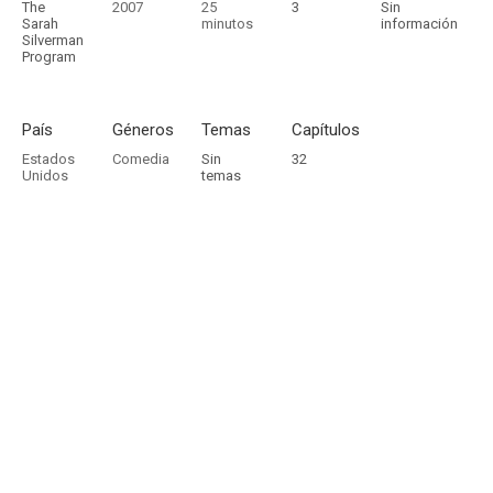
The
2007
25
3
Sin
Sarah
minutos
información
Silverman
Program
País
Géneros
Temas
Capítulos
Estados
Comedia
Sin
32
Unidos
temas