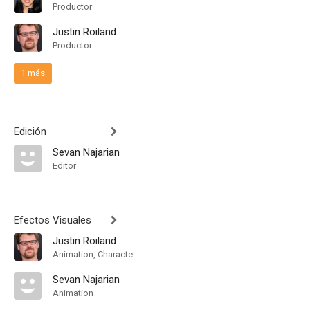
Productor
Justin Roiland
Productor
1 más
Edición
Sevan Najarian
Editor
Efectos Visuales
Justin Roiland
Animation, Character Designer
Sevan Najarian
Animation