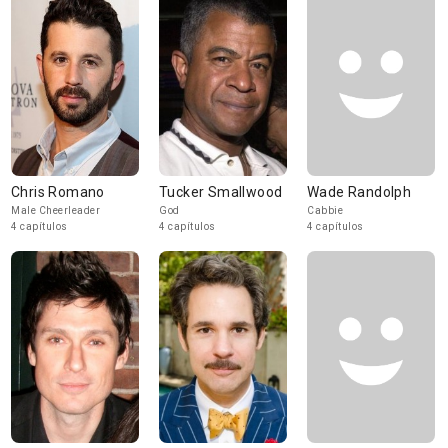
Chris Romano
Tucker Smallwood
Wade Randolph
Male Cheerleader
God
Cabbie
4 capítulos
4 capítulos
4 capítulos