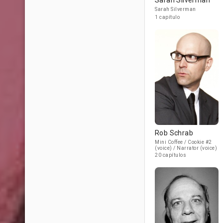
Sarah Silverman
Sarah Silverman
1 capítulo
Rob Schrab
Mini Coffee / Cookie #2
(voice) / Narrator (voice)
20 capítulos