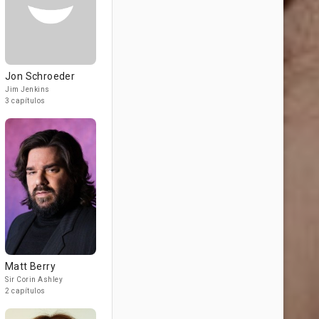
Jon Schroeder
Jim Jenkins
3 capítulos
Matt Berry
Sir Corin Ashley
2 capítulos