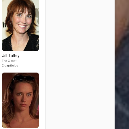
Jill Talley
The Ghost
2 capítulos