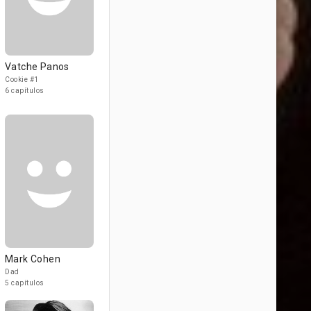
Vatche Panos
Cookie #1
6 capítulos
Mark Cohen
Dad
5 capítulos