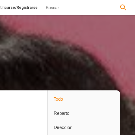
tificarse/Registrarse
Todo
Reparto
Dirección