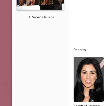
Volver a la ficha
Reparto