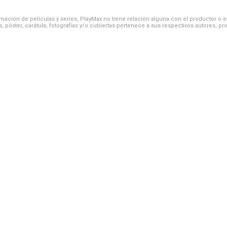
ación de películas y series, PlayMax no tiene relación alguna con el productor o el d
, póster, carátula, fotografías y/o cubiertas pertenece a sus respectivos autores, pr