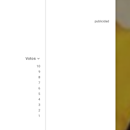
Votos
10
9
8
7
6
5
4
3
2
1