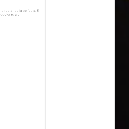
irector de la película. El
oductoras y/o