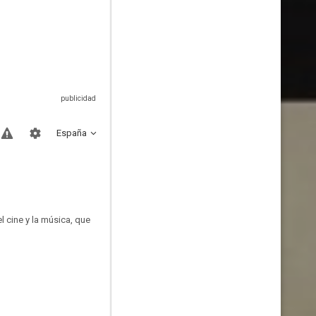
España
l cine y la música, que