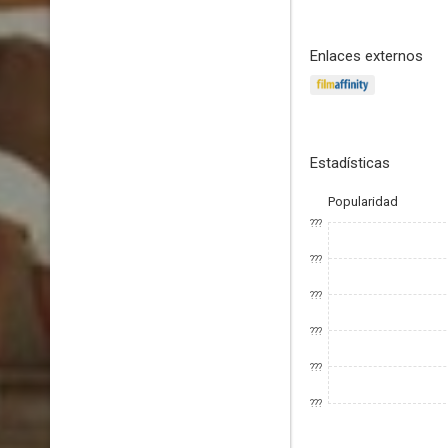
Enlaces externos
Estadísticas
Popularidad
???
???
???
???
???
???