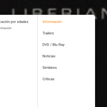
icación por edades
Información
ormación
Trailers
DVD / Blu-Ray
Noticias
Similares
Críticas