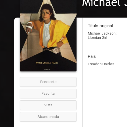
Michael 
Título original
Michael Jackson:
Liberian Girl
País
Estados Unidos
Pendiente
Favorita
Vista
Abandonada