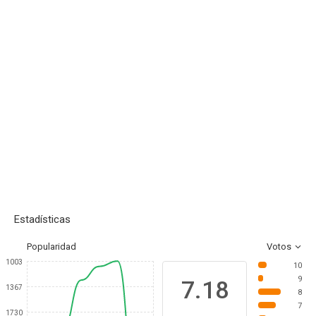
Estadísticas
Popularidad
Votos
1003
10
9
7.18
1367
8
7
1730