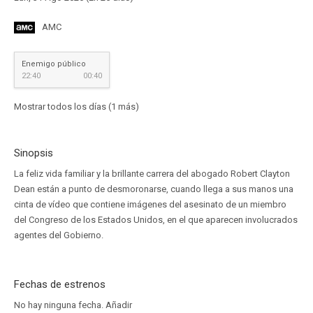
AMC
Enemigo público
22:40
00:40
Mostrar todos los días (1 más)
Sinopsis
La feliz vida familiar y la brillante carrera del abogado Robert Clayton
Dean están a punto de desmoronarse, cuando llega a sus manos una
cinta de vídeo que contiene imágenes del asesinato de un miembro
del Congreso de los Estados Unidos, en el que aparecen involucrados
agentes del Gobierno.
Fechas de estrenos
No hay ninguna fecha.
Añadir