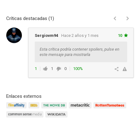
Críticas destacadas (1)
Sergiovm94
Hace 2 años y 1 mes
10
Esta crítica podría contener spoilers, pulse en
este mensaje para mostrarla
1
1
0
100%
Responder
Enlaces externos