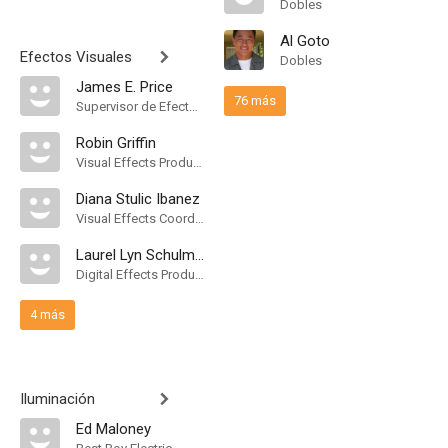
Dobles
Al Goto
Efectos Visuales
Dobles
James E. Price
76 más
Supervisor de Efectos Visuales
Robin Griffin
Visual Effects Producer
Diana Stulic Ibanez
Visual Effects Coordinator
Laurel Lyn Schulman
Digital Effects Producer
4 más
Iluminación
Ed Maloney