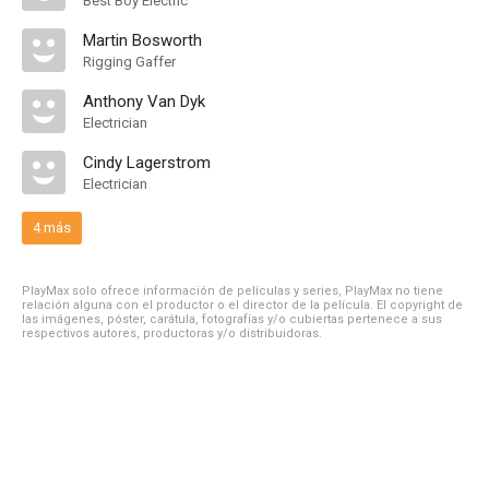
Best Boy Electric
Martin Bosworth
Rigging Gaffer
Anthony Van Dyk
Electrician
Cindy Lagerstrom
Electrician
4 más
PlayMax solo ofrece información de películas y series, PlayMax no tiene
relación alguna con el productor o el director de la película. El copyright de
las imágenes, póster, carátula, fotografías y/o cubiertas pertenece a sus
respectivos autores, productoras y/o distribuidoras.