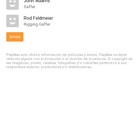
John Adams
Gaffer
Rod Feldmeier
Rigging Gaffer
4 más
PlayMax solo ofrece información de películas y series, PlayMax no tiene
relación alguna con el productor o el director de la película. El copyright de
las imágenes, póster, carátula, fotografías y/o cubiertas pertenece a sus
respectivos autores, productoras y/o distribuidoras.