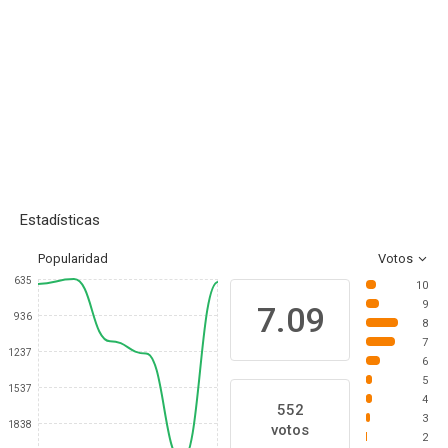
Estadísticas
Popularidad
Votos
635
10
9
7.09
936
8
7
1237
6
5
1537
4
552
3
1838
votos
2