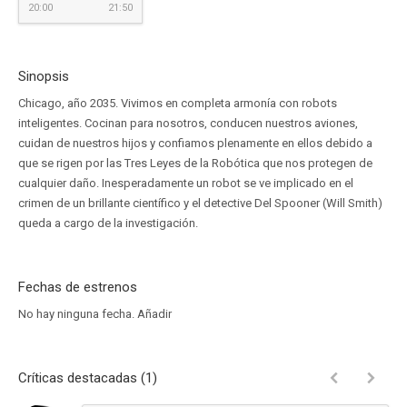
20:00
21:50
Sinopsis
Chicago, año 2035. Vivimos en completa armonía con robots
inteligentes. Cocinan para nosotros, conducen nuestros aviones,
cuidan de nuestros hijos y confiamos plenamente en ellos debido a
que se rigen por las Tres Leyes de la Robótica que nos protegen de
cualquier daño. Inesperadamente un robot se ve implicado en el
crimen de un brillante científico y el detective Del Spooner (Will Smith)
queda a cargo de la investigación.
Fechas de estrenos
No hay ninguna fecha.
Añadir
Críticas destacadas (1)