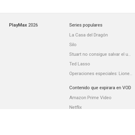
PlayMax
2026
Series populares
La Casa del Dragón
Silo
Stuart no consigue salvar el universo
Ted Lasso
Operaciones especiales: Lioness
Contenido que expirara en VOD
Amazon Prime Video
Netflix
Filmin
Movistar+