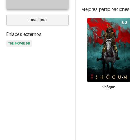
Mejores participaciones
Favorito/a
8.3
Enlaces externos
Shôgun
7.6