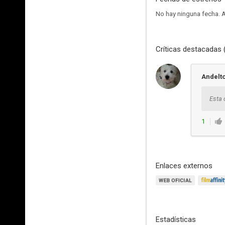
No hay ninguna fecha.
A
Críticas destacadas 
Andelt
Esta 
1
Enlaces externos
Estadísticas