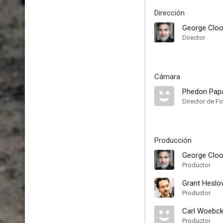
Dirección
George Clo
Director
Cámara
Phedon Pap
Director de Fo
Producción
George Clo
Productor
Grant Heslo
Productor
Carl Woebc
Productor