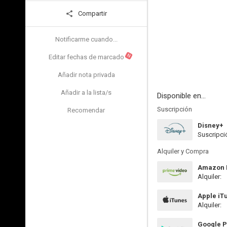
Compartir
Notificarme cuando...
N
Editar fechas de marcado
Añadir nota privada
Añadir a la lista/s
Disponible en...
Suscripción
Recomendar
Disney+
Suscripci
Alquiler y Compra
Amazon P
Alquiler:
Apple iT
Alquiler:
Google P