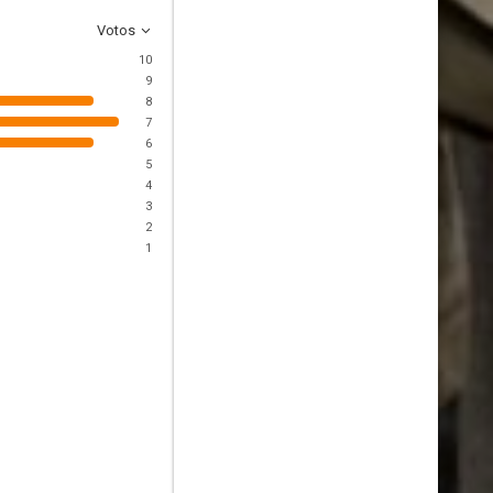
Votos
10
9
8
7
6
5
4
3
2
1