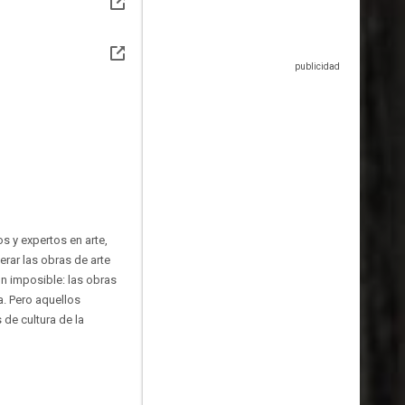
s y expertos en arte,
rar las obras de arte
ón imposible: las obras
a. Pero aquellos
 de cultura de la