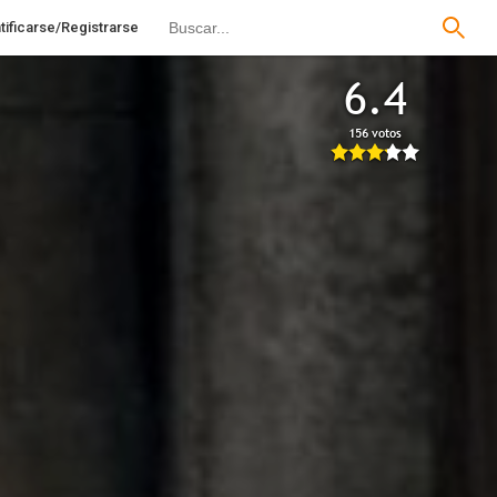
tificarse/Registrarse
6.4
156 votos