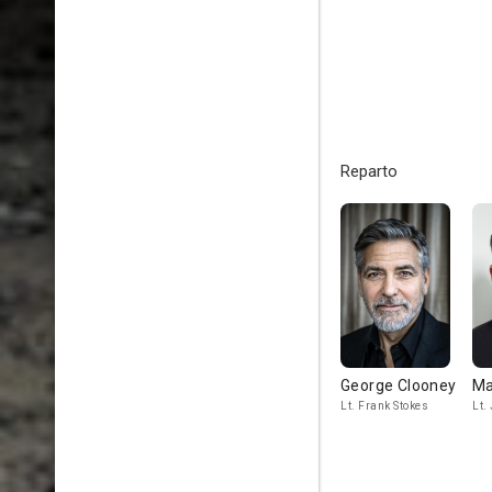
Reparto
George Clooney
Ma
Lt. Frank Stokes
Lt.