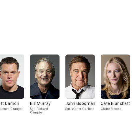
tt Damon
Bill Murray
John Goodman
Cate Blanchett
 James Granger
Sgt. Richard
Sgt. Walter Garfield
Claire Simone
Campbell