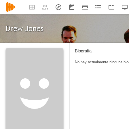
Drew Jones
Biografía
No hay actualmente ninguna biog