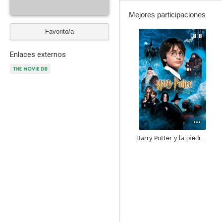
Mejores participaciones
Favorito/a
8.8
Enlaces externos
Harry Potter y la piedra filosofal
8.4