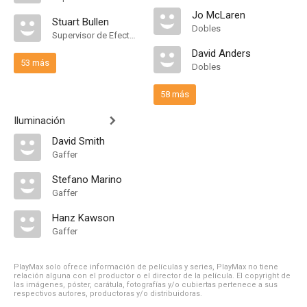
Jo McLaren
Stuart Bullen
Dobles
Supervisor de Efectos Visuales
David Anders
53 más
Dobles
58 más
Iluminación
David Smith
Gaffer
Stefano Marino
Gaffer
Hanz Kawson
Gaffer
PlayMax solo ofrece información de películas y series, PlayMax no tiene
relación alguna con el productor o el director de la película. El copyright de
las imágenes, póster, carátula, fotografías y/o cubiertas pertenece a sus
respectivos autores, productoras y/o distribuidoras.