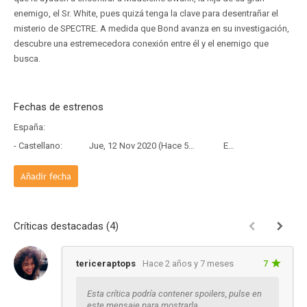
enemigo, el Sr. White, pues quizá tenga la clave para desentrañar el
misterio de SPECTRE. A medida que Bond avanza en su investigación,
descubre una estremecedora conexión entre él y el enemigo que
busca.
Fechas de estrenos
España:
- Castellano:
Jue, 12 Nov 2020 (Hace 5 años y 8 meses)
Estreno
Añadir fecha
Críticas destacadas (4)
tericeraptops
Hace 2 años y 7 meses
7
Esta crítica podría contener spoilers, pulse en
este mensaje para mostrarla