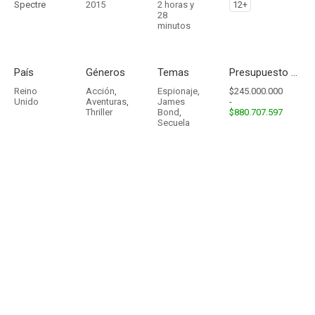
Spectre
2015
2 horas y
12+
28
minutos
País
Géneros
Temas
Presupuesto - Ingresos
Reino
Acción
,
Espionaje
,
$245.000.000
Unido
Aventuras
,
James
-
Thriller
Bond
,
$880.707.597
Secuela