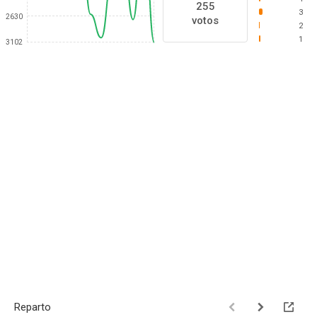
255
3
2630
votos
2
1
3102
Reparto