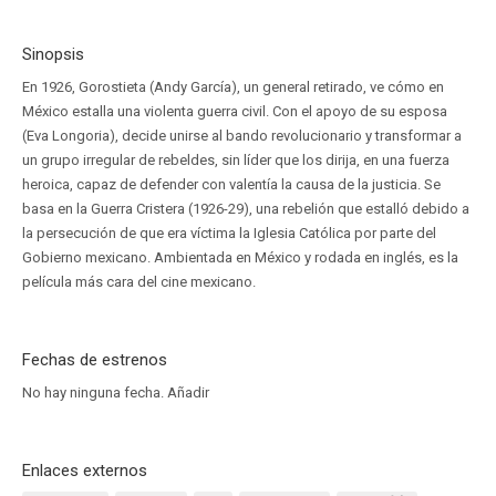
Sinopsis
En 1926, Gorostieta (Andy García), un general retirado, ve cómo en
México estalla una violenta guerra civil. Con el apoyo de su esposa
(Eva Longoria), decide unirse al bando revolucionario y transformar a
un grupo irregular de rebeldes, sin líder que los dirija, en una fuerza
heroica, capaz de defender con valentía la causa de la justicia. Se
basa en la Guerra Cristera (1926-29), una rebelión que estalló debido a
la persecución de que era víctima la Iglesia Católica por parte del
Gobierno mexicano. Ambientada en México y rodada en inglés, es la
película más cara del cine mexicano.
Fechas de estrenos
No hay ninguna fecha.
Añadir
Enlaces externos