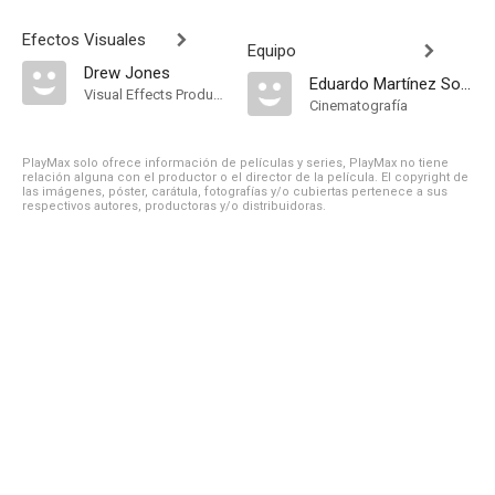
Efectos Visuales
Equipo
Drew Jones
Eduardo Martínez Solares
Visual Effects Producer
Cinematografía
PlayMax solo ofrece información de películas y series, PlayMax no tiene
relación alguna con el productor o el director de la película. El copyright de
las imágenes, póster, carátula, fotografías y/o cubiertas pertenece a sus
respectivos autores, productoras y/o distribuidoras.