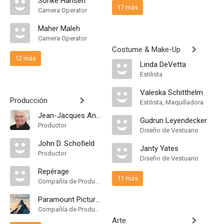
Sönke Hansen
17 más
Camera Operator
Maher Maleh
Camera Operator
Costume & Make-Up
12 más
Linda DeVetta
Estilista
Valeska Schitthelm
Producción
Estilista, Maquilladora
Jean-Jacques Annaud
Gudrun Leyendecker
Productor
Diseño de Vestuario
John D. Schofield
Janty Yates
Productor
Diseño de Vestuario
Repérage
11 más
Compañía de Produccion
Paramount Pictures
Compañía de Produccion
Arte