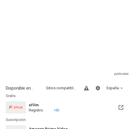
Disponible en...
Sitios compatibles
España
Gratis
eFilm
Registro:
HD
Suscripción
Amazon Prime Video