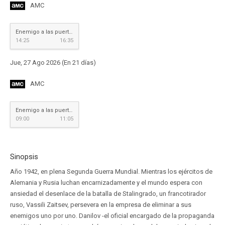
AMC
Enemigo a las puertas
14:25
16:35
Jue, 27 Ago 2026 (En 21 días)
AMC
Enemigo a las puertas
09:00
11:05
Sinopsis
Año 1942, en plena Segunda Guerra Mundial. Mientras los ejércitos de
Alemania y Rusia luchan encarnizadamente y el mundo espera con
ansiedad el desenlace de la batalla de Stalingrado, un francotirador
ruso, Vassili Zaitsev, persevera en la empresa de eliminar a sus
enemigos uno por uno. Danilov -el oficial encargado de la propaganda