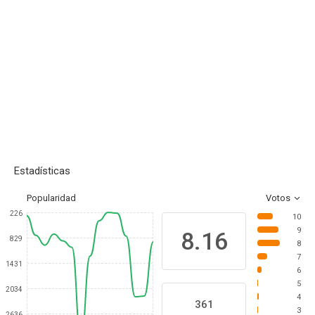
Estadísticas
Popularidad
Votos
226
10
9
8.16
829
8
7
1431
6
5
2034
4
361
3
2636