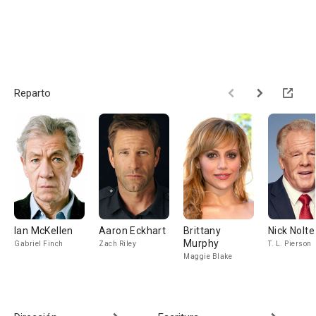
Reparto
Ian McKellen
Aaron Eckhart
Brittany
Nick Nolte
Murphy
Gabriel Finch
Zach Riley
T. L. Pierson
Maggie Blake