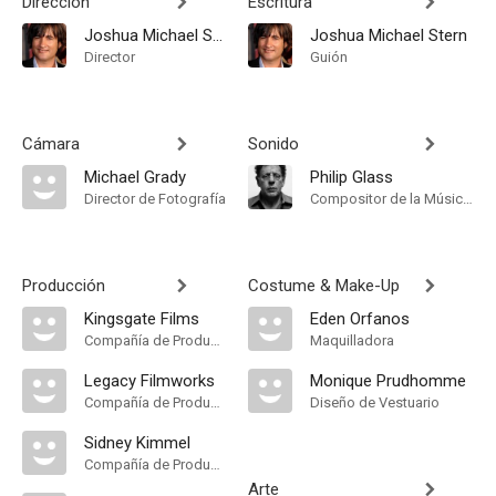
Dirección
Escritura
Joshua Michael Stern
Joshua Michael Stern
Director
Guión
Cámara
Sonido
Michael Grady
Philip Glass
Director de Fotografía
Compositor de la Música Original, Música
Producción
Costume & Make-Up
Kingsgate Films
Eden Orfanos
Compañía de Produccion
Maquilladora
Legacy Filmworks
Monique Prudhomme
Compañía de Produccion
Diseño de Vestuario
Sidney Kimmel
Compañía de Produccion
Arte