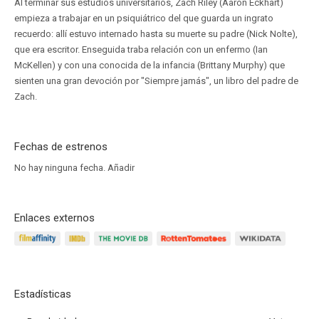
Al terminar sus estudios universitarios, Zach Riley (Aaron Eckhart)
empieza a trabajar en un psiquiátrico del que guarda un ingrato
recuerdo: allí estuvo internado hasta su muerte su padre (Nick Nolte),
que era escritor. Enseguida traba relación con un enfermo (Ian
McKellen) y con una conocida de la infancia (Brittany Murphy) que
sienten una gran devoción por "Siempre jamás", un libro del padre de
Zach.
Fechas de estrenos
No hay ninguna fecha.
Añadir
Enlaces externos
Estadísticas