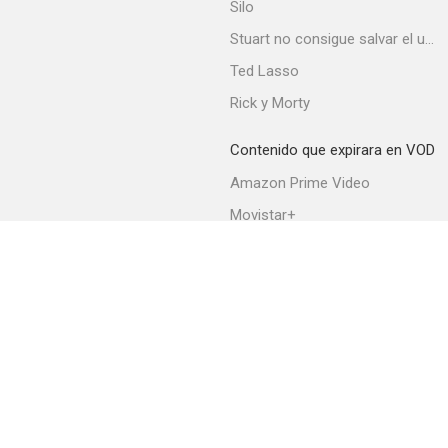
Silo
Stuart no consigue salvar el universo
Ted Lasso
Rick y Morty
Contenido que expirara en VOD
Amazon Prime Video
Movistar+
Netflix
Filmin
HBO Max