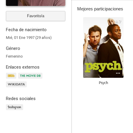
Mejores participaciones
Favorito/a
8.7
Fecha de nacimiento
Mié, 01 Ene 1997 (29 años)
Género
Femenino
Enlaces externos
Psych
7.3
Redes sociales