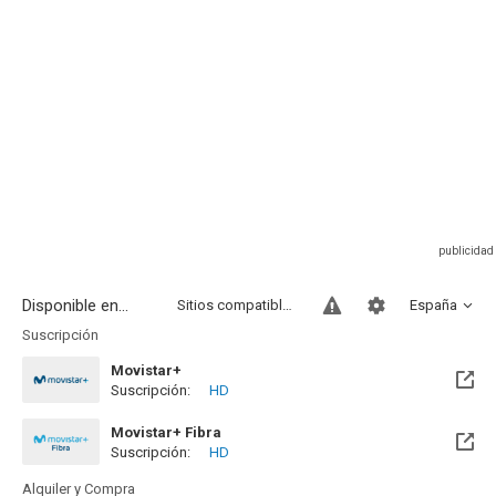
Disponible en...
Sitios compatibles
España
Suscripción
Movistar+
Suscripción:
HD
Disponible hasta el Mié, 31 Mar 2027 (Quedan 7 meses)
Movistar+ Fibra
Suscripción:
HD
Disponible hasta el Mié, 31 Mar 2027 (Quedan 7 meses)
Alquiler y Compra