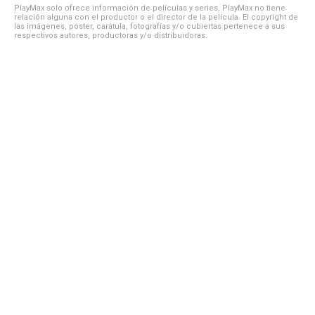
PlayMax solo ofrece información de películas y series, PlayMax no tiene
relación alguna con el productor o el director de la película. El copyright de
las imágenes, póster, carátula, fotografías y/o cubiertas pertenece a sus
respectivos autores, productoras y/o distribuidoras.