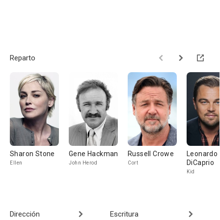
Reparto
Sharon Stone
Gene Hackman
Russell Crowe
Leonardo
DiCaprio
Ellen
John Herod
Cort
Kid
Dirección
Escritura