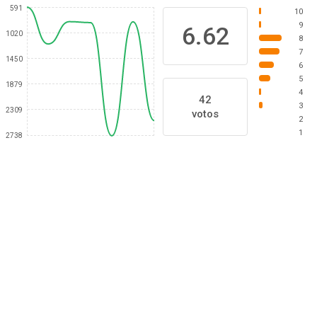
591
10
9
6.62
1020
8
7
1450
6
5
1879
4
42
3
2309
votos
2
1
2738