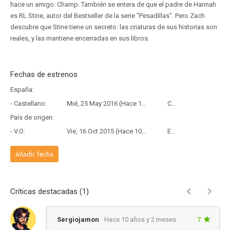
hace un amigo: Champ. También se entera de que el padre de Hannah
es RL Stine, autor del Bestseller de la serie "Pesadillas". Pero Zach
descubre que Stine tiene un secreto: las criaturas de sus historias son
reales, y las mantiene encerradas en sus libros.
Fechas de estrenos
España:
- Castellano:
Mié, 25 May 2016 (Hace 10 años y 2 meses)
Copia Física
País de origen:
- V.O:
Vie, 16 Oct 2015 (Hace 10 años y 9 meses)
Estreno
Añadir fecha
Críticas destacadas (1)
Sergiojamon
Hace 10 años y 2 meses
7