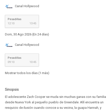
Canal Hollywood
Pesadillas
12:10
13:45
Dom, 30 Ago 2026 (En 24 días)
Canal Hollywood
Pesadillas
09:10
10:45
Mostrar todos los días (1 más)
Sinopsis
El adolescente Zach Cooper se muda sin muchas ganas con su familia
desde Nueva York al pequeño pueblo de Greendale. Allí encuentra un
resquicio de ilusión cuando conoce a su vecina, la guapa Hannah, y