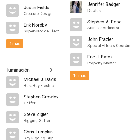
Jennifer Badger
Justin Fields
Dobles
Creature Design
Stephen A. Pope
Erik Nordby
Stunt Coordinator
Supervisor de Efectos Visuales
John Frazier
1 más
Special Effects Coordinator
Eric J. Bates
Property Master
Iluminación
10 más
Michael J. Davis
Best Boy Electric
Stephen Crowley
Gaffer
Steve Zigler
Rigging Gaffer
Chris Lumpkin
Key Rigging Grip