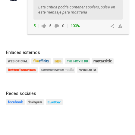
Esta crítica podría contener spoilers, pulse en
este mensaje para mostrarla
5
5
0
100%
Responder
Enlaces externos
Redes sociales