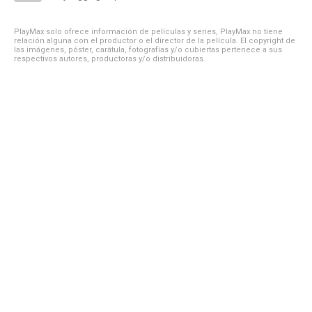
PlayMax solo ofrece información de películas y series, PlayMax no tiene
relación alguna con el productor o el director de la película. El copyright de
las imágenes, póster, carátula, fotografías y/o cubiertas pertenece a sus
respectivos autores, productoras y/o distribuidoras.