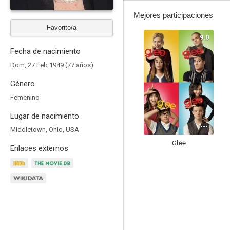
Mejores participaciones
Favorito/a
9.0
Fecha de nacimiento
Dom, 27 Feb 1949 (77 años)
Género
Femenino
Lugar de nacimiento
Middletown, Ohio, USA
Glee
Enlaces externos
9.0