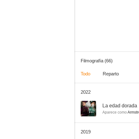
Mujeres desesperadas
8.8
Filmografía (66)
Todo
Reparto
2022
New Amsterdam
8.6
9.0
La edad dorada
Aparece como
Armstr
2019