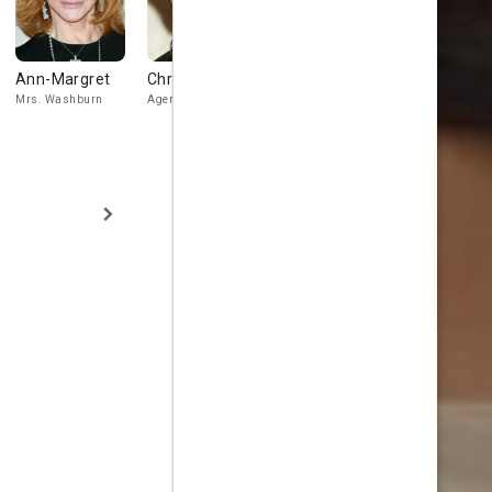
Ann-Margret
Christian Kane
Ana Cristina de
Ana Cristi
Oliveira
Oliveira
Mrs. Washburn
Agent Mullins
Redhead