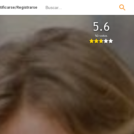
tificarse/Registrarse
5.6
50 votos