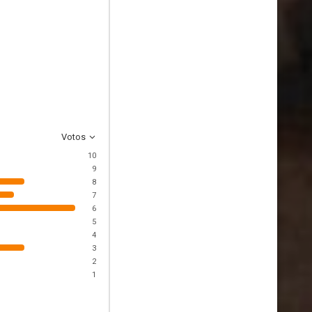
Votos
10
9
8
7
6
5
4
3
2
1