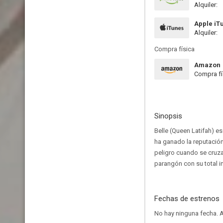
Alquiler:
Apple iT
Alquiler:
Compra física
Amazon
Compra fí
Sinopsis
Belle (Queen Latifah) es
ha ganado la reputación
peligro cuando se cruza
parangón con su total i
Fechas de estrenos
No hay ninguna fecha.
A