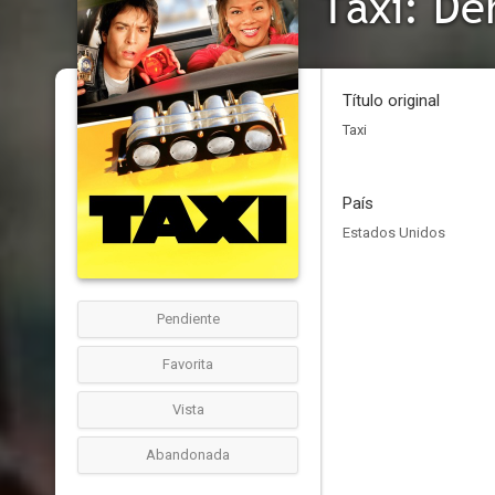
Taxi: De
Título original
Taxi
País
Estados Unidos
Pendiente
Favorita
Vista
Abandonada