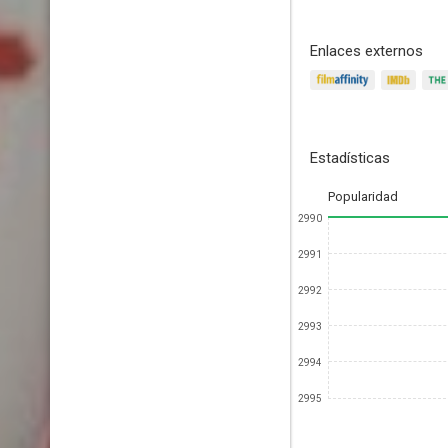
Enlaces externos
Estadísticas
Popularidad
2990
2991
2992
2993
2994
2995