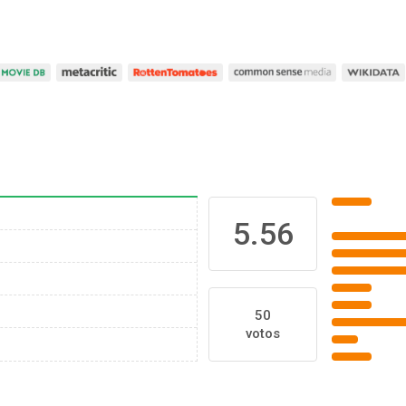
5.56
50
votos