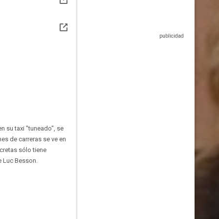
en su taxi "tuneado", se
es de carreras se ve en
cretas sólo tiene
de Luc Besson.