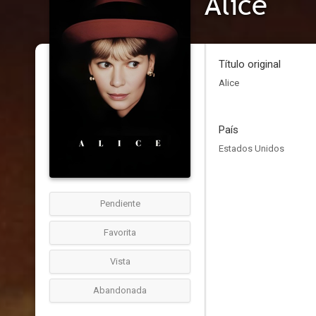
Alice
Título original
Alice
País
Estados Unidos
Pendiente
Favorita
Vista
Abandonada