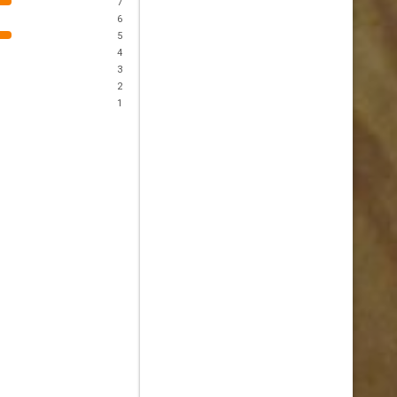
7
6
5
4
3
2
1