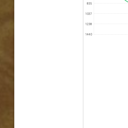
835
1037
1238
1440