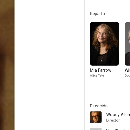
Reparto
Mia Farrow
Wi
Alice Tate
Dou
Dirección
Woody Allen
Director