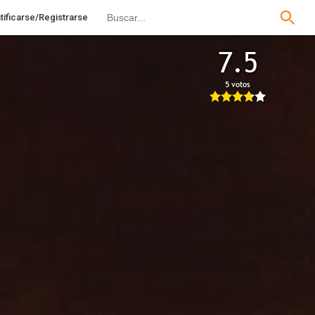
tificarse/Registrarse
7.5
5 votos