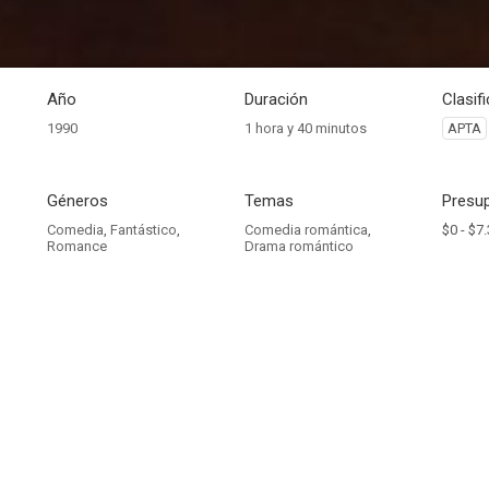
Año
Duración
Clasif
1990
1 hora y 40 minutos
APTA
Géneros
Temas
Presup
Comedia
,
Fantástico
,
Comedia romántica
,
$0 -
$7.
Romance
Drama romántico