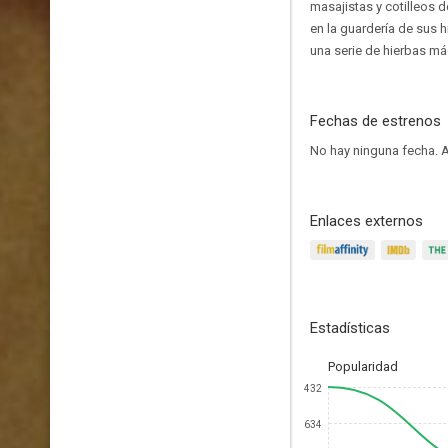
masajistas y cotilleos 
en la guardería de sus 
una serie de hierbas m
Fechas de estrenos
No hay ninguna fecha.
A
Enlaces externos
Estadísticas
Popularidad
432
634