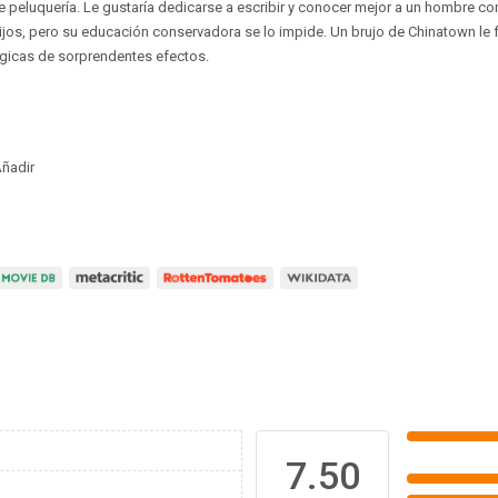
de peluquería. Le gustaría dedicarse a escribir y conocer mejor a un hombre co
hijos, pero su educación conservadora se lo impide. Un brujo de Chinatown le f
ágicas de sorprendentes efectos.
ñadir
7.50