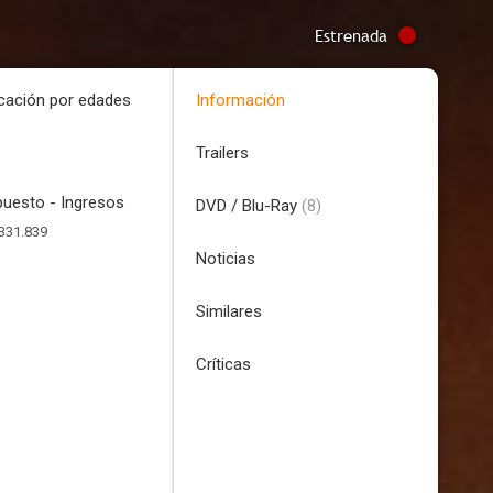
Estrenada
icación por edades
Información
Trailers
uesto - Ingresos
DVD / Blu-Ray
(8)
331.839
Noticias
Similares
Críticas