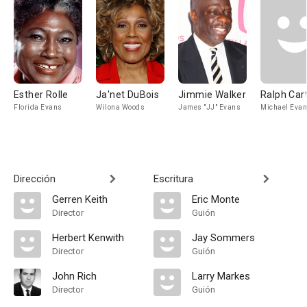
Esther Rolle
Ja'net DuBois
Jimmie Walker
Ralph Car
Florida Evans
Wilona Woods
James "JJ" Evans
Michael Eva
Dirección
Escritura
Gerren Keith
Eric Monte
Director
Guión
Herbert Kenwith
Jay Sommers
Director
Guión
John Rich
Larry Markes
Director
Guión