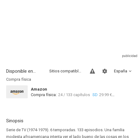
Disponible en...
Sitios compatibles
España
Compra física
Amazon
Compra física:
24 / 133 capítulos
SD
29.99 €
Sinopsis
Serie de TV (1974-1979). 6 temporadas. 133 episodios. Una familia
modesta afroamericana intenta ver el lado bueno de las cosas en los