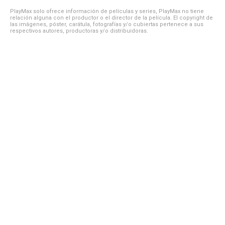
PlayMax solo ofrece información de películas y series, PlayMax no tiene
relación alguna con el productor o el director de la película. El copyright de
las imágenes, póster, carátula, fotografías y/o cubiertas pertenece a sus
respectivos autores, productoras y/o distribuidoras.