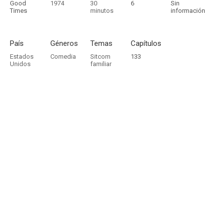
Good
1974
30
6
Sin
Times
minutos
información
País
Géneros
Temas
Capítulos
Estados
Comedia
Sitcom
133
Unidos
familiar