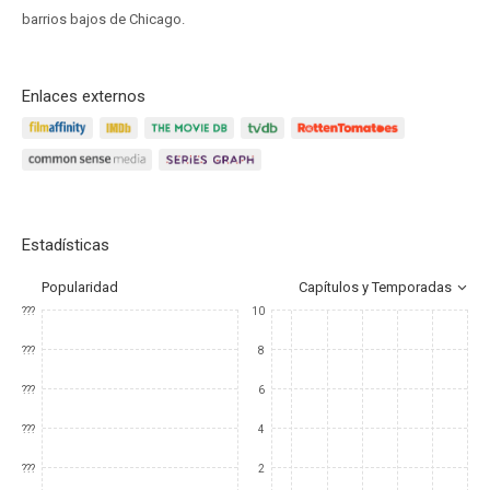
barrios bajos de Chicago.
Enlaces externos
Estadísticas
Popularidad
Capítulos y Temporadas
???
10
???
8
???
6
???
4
???
2