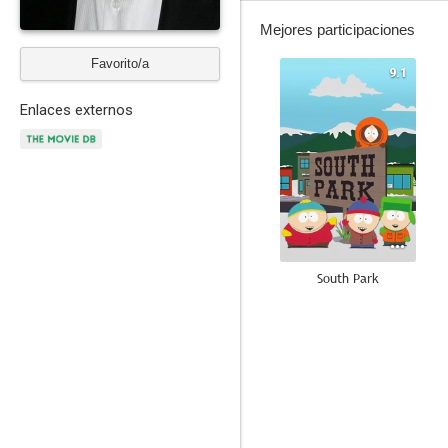
Mejores participaciones
Favorito/a
9.1
Enlaces externos
South Park
8.5