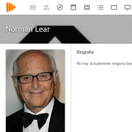
Norman Lear
Biografía
No hay actualmente ninguna biog