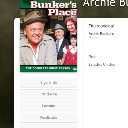
Archie B
Título original
Archie Bunker's
Place
País
Estados Unidos
Siguiendo
Pendiente
Favorita
Finalizada