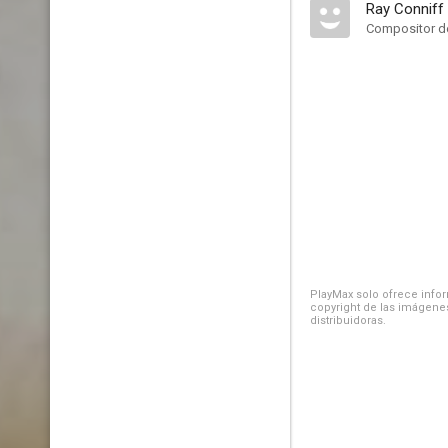
Ray Conniff
Compositor de
PlayMax solo ofrece inform
copyright de las imágenes
distribuidoras.