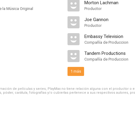
Morton Lachman
 la Música Original
Productor
Joe Gannon
Productor
Embassy Television
Compañía de Produccion
Tandem Productions
Compañía de Produccion
1 más
ación de películas y series, PlayMax no tiene relación alguna con el productor o el d
, póster, carátula, fotografías y/o cubiertas pertenece a sus respectivos autores, pr