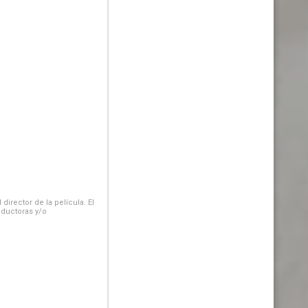
irector de la película. El
oductoras y/o