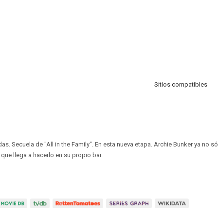
Sitios compatibles
as. Secuela de "All in the Family". En esta nueva etapa. Archie Bunker ya no s
que llega a hacerlo en su propio bar.