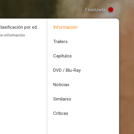
Finalizada
Clasificación por edades
Información
in información
Trailers
Capítulos
DVD / Blu-Ray
Noticias
Similares
Críticas