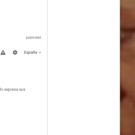
España
ólo expresa sus