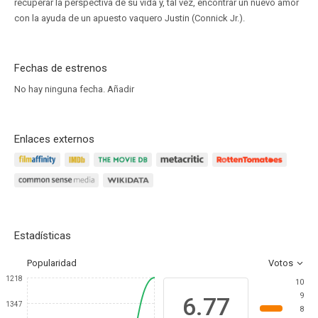
recuperar la perspectiva de su vida y, tal vez, encontrar un nuevo amor
con la ayuda de un apuesto vaquero Justin (Connick Jr.).
Fechas de estrenos
No hay ninguna fecha.
Añadir
Enlaces externos
Estadísticas
Popularidad
Votos
1218
10
9
6.77
1347
8