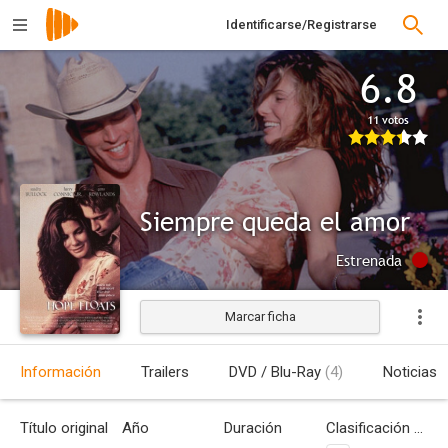
Identificarse/Registrarse
6.8
11 votos
Siempre queda el amor
Estrenada
Marcar ficha
Información
Trailers
DVD / Blu-Ray
(4)
Noticias
Título original
Año
Duración
Clasificación por edades