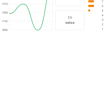
7
1476
6
5
1606
4
11
3
1735
votos
2
1
1864