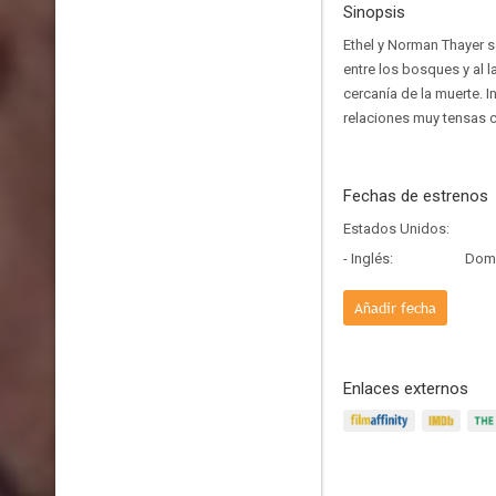
Sinopsis
Ethel y Norman Thayer s
entre los bosques y al 
cercanía de la muerte. 
relaciones muy tensas 
Fechas de estrenos
Estados Unidos:
- Inglés:
Dom,
Añadir fecha
Enlaces externos