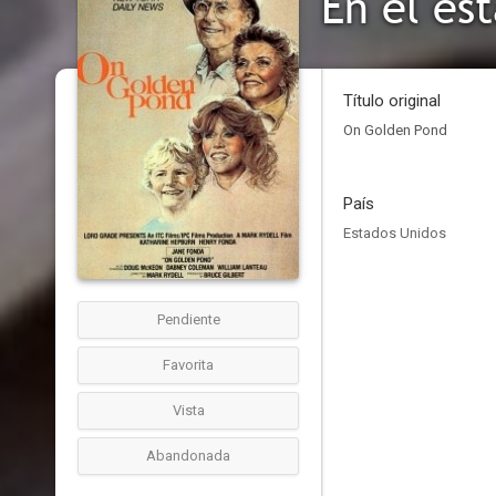
En el es
Título original
On Golden Pond
País
Estados Unidos
Pendiente
Favorita
Vista
Abandonada