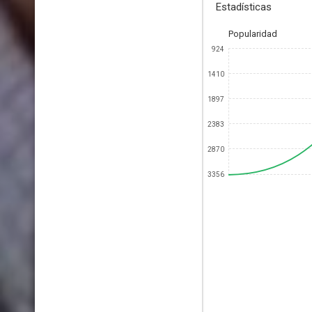
Estadísticas
Popularidad
924
1410
1897
2383
2870
3356