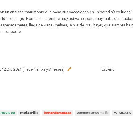
on un anciano matrimonio que pasa sus vacaciones en un paradisíaco lugar, 
lado de un lago. Norman, un hombre muy activo, soporta muy mal las limitacione
Inesperadamente, llega de visita Chelsea, la hija de los Thayer, que siempre h
con su padre.
 12 Dic 2021 (Hace 4 años y 7 meses)
Estreno