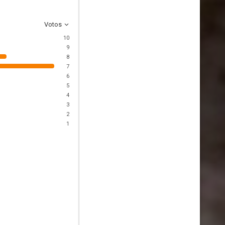
Votos
10
9
8
7
6
5
4
3
2
1