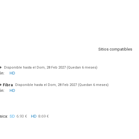
Sitios compatibles
+
Disponible hasta el Dom, 28 Feb 2027 (Quedan 6 meses)
ón:
HD
+ Fibra
Disponible hasta el Dom, 28 Feb 2027 (Quedan 6 meses)
ón:
HD
sica:
SD
6.93 €
HD
8.69 €