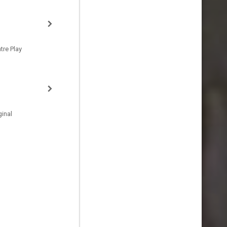
tre Play
inal