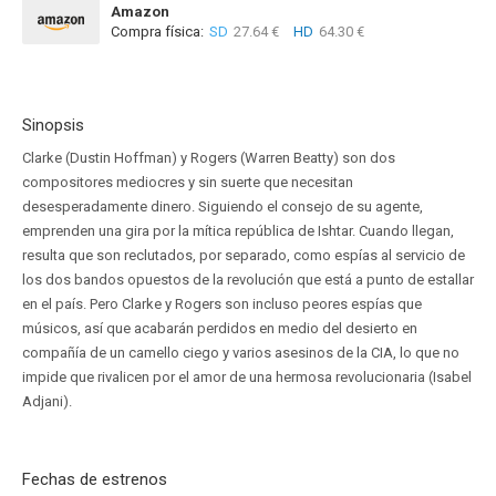
Amazon
Compra física:
SD
27.64 €
HD
64.30 €
Sinopsis
Clarke (Dustin Hoffman) y Rogers (Warren Beatty) son dos
compositores mediocres y sin suerte que necesitan
desesperadamente dinero. Siguiendo el consejo de su agente,
emprenden una gira por la mítica república de Ishtar. Cuando llegan,
resulta que son reclutados, por separado, como espías al servicio de
los dos bandos opuestos de la revolución que está a punto de estallar
en el país. Pero Clarke y Rogers son incluso peores espías que
músicos, así que acabarán perdidos en medio del desierto en
compañía de un camello ciego y varios asesinos de la CIA, lo que no
impide que rivalicen por el amor de una hermosa revolucionaria (Isabel
Adjani).
Fechas de estrenos