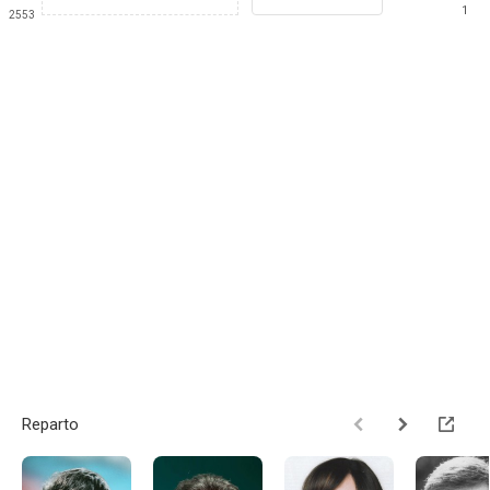
1
2553
Reparto