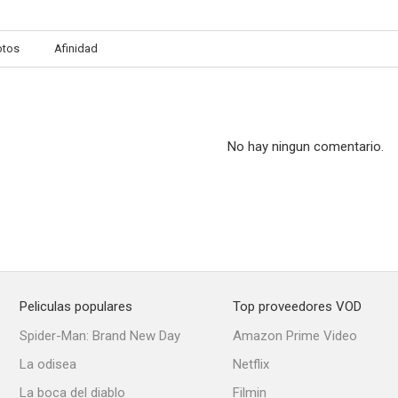
otos
Afinidad
Mikey y Nicky
No hay ningun comentario.
Peliculas populares
Top proveedores VOD
Spider-Man: Brand New Day
Amazon Prime Video
La odisea
Netflix
La boca del diablo
Filmin