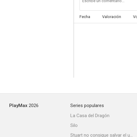
Fecha
Valoración
V
El justiciero
PlayMax
2026
Series populares
La Casa del Dragón
Silo
Stuart no consigue salvar el universo