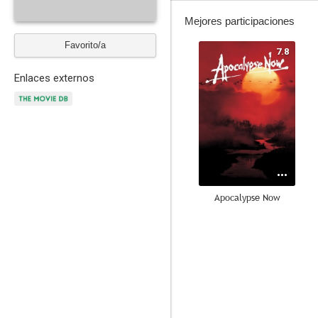
Mejores participaciones
Favorito/a
7.8
Enlaces externos
Apocalypse Now
6.2