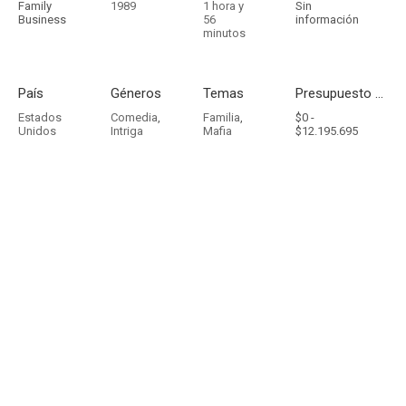
Family
1989
1 hora y
Sin
Business
56
información
minutos
País
Géneros
Temas
Presupuesto - Ingresos
Estados
Comedia
,
Familia
,
$0 -
Unidos
Intriga
Mafia
$12.195.695