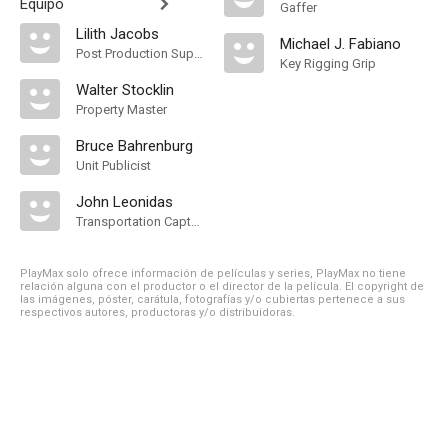
Equipo
Gaffer
Lilith Jacobs
Michael J. Fabiano
Post Production Supervisor
Key Rigging Grip
Walter Stocklin
Property Master
Bruce Bahrenburg
Unit Publicist
John Leonidas
Transportation Captain
PlayMax solo ofrece información de películas y series, PlayMax no tiene
relación alguna con el productor o el director de la película. El copyright de
las imágenes, póster, carátula, fotografías y/o cubiertas pertenece a sus
respectivos autores, productoras y/o distribuidoras.