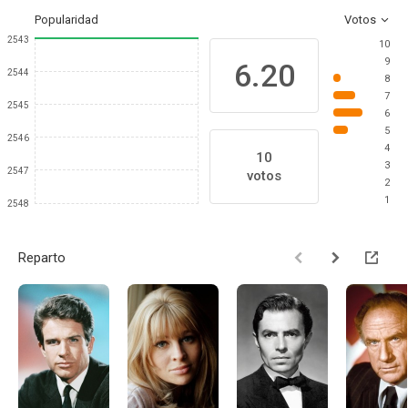
Popularidad
Votos
2543
10
9
6.20
2544
8
7
2545
6
5
2546
4
10
3
2547
votos
2
1
2548
Reparto