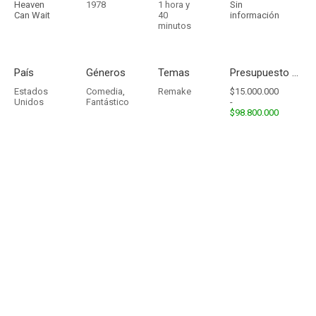
Heaven
1978
1 hora y
Sin
Can Wait
40
información
minutos
País
Géneros
Temas
Presupuesto - Ingresos
Estados
Comedia
,
Remake
$15.000.000
Unidos
Fantástico
-
$98.800.000