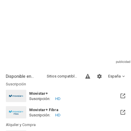
Disponible en...
Sitios compatibles
España
Suscripción
Movistar+
Suscripción:
HD
Disponible hasta el Lun, 31 Ago 2026 (Quedan 26 días)
Movistar+ Fibra
Suscripción:
HD
Disponible hasta el Lun, 31 Ago 2026 (Quedan 26 días)
Alquiler y Compra