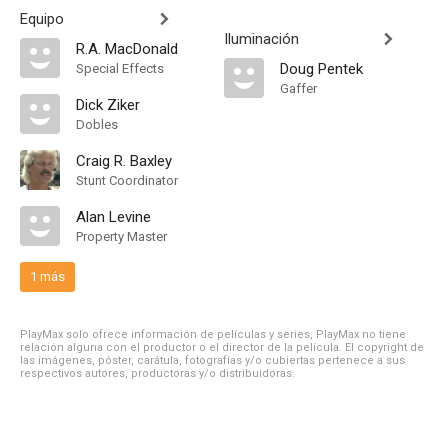
Equipo
Iluminación
R.A. MacDonald
Doug Pentek
Special Effects
Gaffer
Dick Ziker
Dobles
Craig R. Baxley
Stunt Coordinator
Alan Levine
Property Master
1 más
PlayMax solo ofrece información de películas y series, PlayMax no tiene
relación alguna con el productor o el director de la película. El copyright de
las imágenes, póster, carátula, fotografías y/o cubiertas pertenece a sus
respectivos autores, productoras y/o distribuidoras.