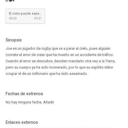
El cielo puede esperar
08:00
09:41
Sinopsis
Joe es un jugador de rugby que va a parar al cielo, pues alguien
comete el error de creer que ha muerto en un accidente de tráfico.
Cuando el error se descubre, deciden mandarlo otra vez a la Tierra,
pero su cuerpo ya ha sido incinerado, por lo que su espíritu debe
ocupar el de un millonario que ha sido asesinado.
Fechas de estrenos
No hay ninguna fecha.
Añadir
Enlaces externos